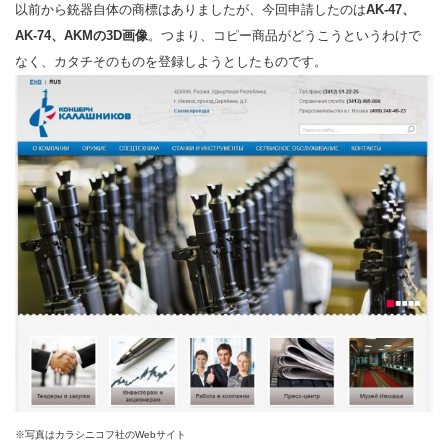
以前から銃器自体の商標はありましたが、今回申請したのは
AK-47、
AK-74、AKMの3D画像
。つまり、コピー商品がどうこうというわけで
なく、カタチそのものを登録しようとしたものです。
※写真はカラシニコフ社のWebサイト