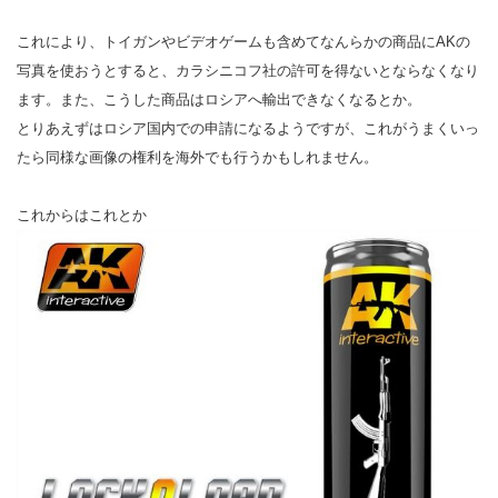
これにより、トイガンやビデオゲームも含めてなんらかの商品にAKの
写真を使おうとすると、カラシニコフ社の許可を得ないとならなくなり
ます。また、こうした商品はロシアへ輸出できなくなるとか。
とりあえずはロシア国内での申請になるようですが、これがうまくいっ
たら同様な画像の権利を海外でも行うかもしれません。
これからはこれとか