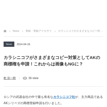
News
実銃・実銃アクセサリ
カラシニコフがさまざまなコピー対策としてAKの商標権を申請！これからは画像もNGに？
News
2014-04-16
カラシニコフがさまざまなコピー対策としてAKの
商標権を申請！これからは画像もNGに？
乾 宗一郎
36 view
ロシアの武器会社の中で最も有名な
カラシニコフ社
が、主力商品である
AKシリーズの商標登録申請を行いました。