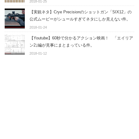
2018-01-25
【実銃ネタ】Crye Precisionのショットガン「SIX12」の
公式ムービーがシュールすぎてネタにしか見えない件。
2018-01-24
【Youtube】60秒で分かるアクション映画！ 「エイリア
ン2｣編が見事にまとまっている件。
2018-01-12