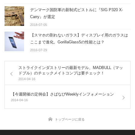
デンマーク国防軍の新制式ピストルに『SIG P320 X-
Carry』が選定
2018-07-05
【スマホの割れないガラス】ディスプレイ用のガラスは
ここまで進化。GorillaGlass5の性能とは？
2016-07-29
ストライクインダストリーの最新モデル、MADBULL（マッ
ドブル）のチェックメイトコンプは要チェック！
2014-04-16
【今週開催の定例会】さばなびWeeklyインフォメーション
2014-04-16
トップページに戻る