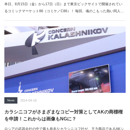
本日、8月15日（金）から17日（日）まで東京ビックサイトで開催されてい
るコミックマーケット86（コミケ／C86）！ 毎回、魂のこもった熱い同人誌
が販…
News
2014-04-16
カラシニコフがさまざまなコピー対策としてAKの商標権
を申請！これからは画像もNGに？
ロシアの武器会社の中で最も有名なカラシニコフ社が、主力商品であるAKシ