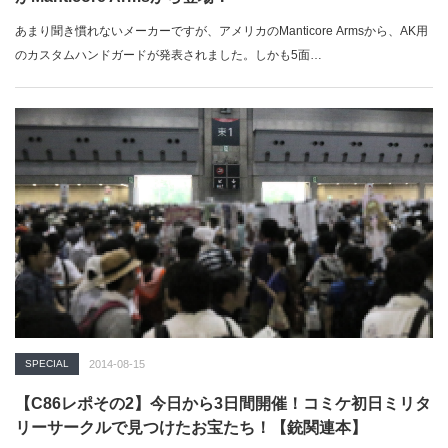
あまり聞き慣れないメーカーですが、アメリカのManticore Armsから、AK用
のカスタムハンドガードが発表されました。しかも5面…
SPECIAL
2014-08-15
【C86レポその2】今日から3日間開催！コミケ初日ミリタ
リーサークルで見つけたお宝たち！【銃関連本】