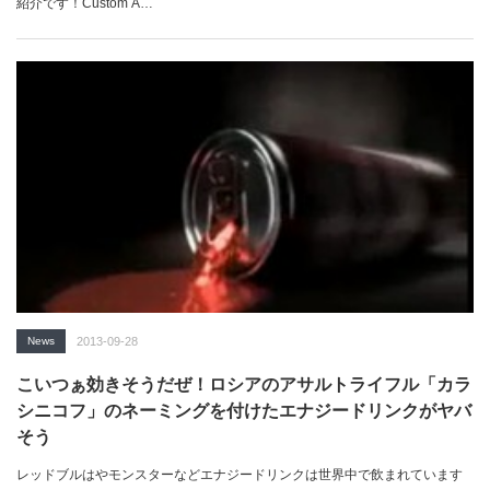
紹介です！Custom A…
News
2013-09-28
こいつぁ効きそうだぜ！ロシアのアサルトライフル「カラ
シニコフ」のネーミングを付けたエナジードリンクがヤバ
そう
レッドブルはやモンスターなどエナジードリンクは世界中で飲まれています