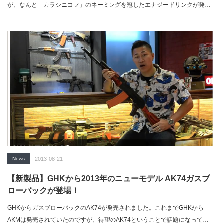
が、なんと「カラシニコフ」のネーミングを冠したエナジードリンクが発売
されています。…
News
2013-08-21
【新製品】GHKから2013年のニューモデル AK74ガスブ
ローバックが登場！
GHKからガスブローバックのAK74が発売されました。これまでGHKから
AKMは発売されていたのですが、待望のAK74ということで話題になって…