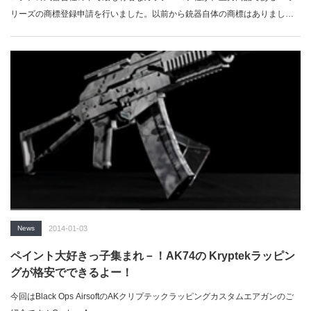
リーズの商標登録申請を行いました。以前から銃器自体の商標はありました
が、今回…
News
2014-01-03
ペイント大好きっ子集まれ－！AK74の Kryptekラッピン
グが格安でできるよー！
今回はBlack Ops AirsoftのAKクリプテックラッピングカスタムエアガンのご