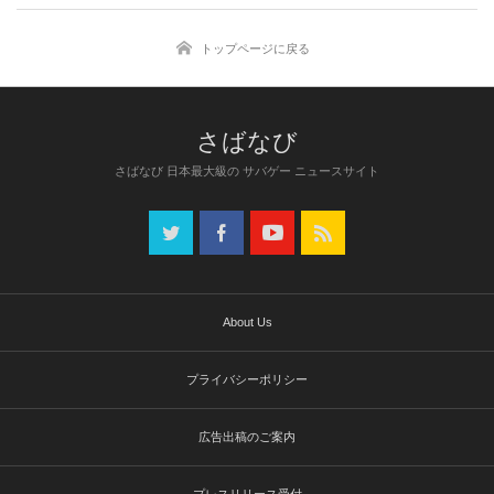
トップページに戻る
さばなび 日本最大級の サバゲー ニュースサイト
About Us
プライバシーポリシー
広告出稿のご案内