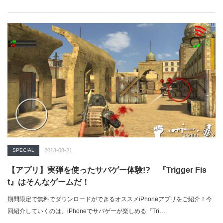
SPECIAL
2013-08-21
【アプリ】実弾を使ったサバゲー体験!? 『Trigger Fis
t』はそんなゲームだ！
期間限定で無料でダウンロードができるオススメiPhoneアプリをご紹介！今
回紹介していくのは、iPhoneでサバゲーが楽しめる『Tri…