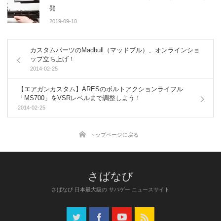
発
2019-09-10
カスタムパーツのMadbull（マッドブル）、オンラインショ
ップ立ち上げ！
2014-02-25
【エアガンカスタム】ARESのボルトアクションライフル
「MS700」をVSRレベルまで調整しよう！
2014-02-25
トップページに戻る
さばなび 日本最大級の サバゲー ニュースサイト