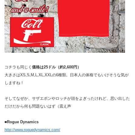
コチラも同じく
価格は25ドル（約2,600円）
大きさはXS,S,M,L,XL,XXLの6種類。日本人の体格でもいけそうな気が
しますね！
そしてなぜか、サザエボンやロッチが頭をよぎったけれど、思い出した
だけだから何も問題ないはず（震え声
■Rogue Dynamics
http://www.roguedynamics.com/