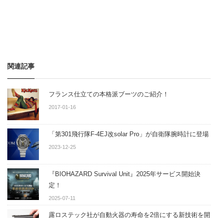
関連記事
フランス仕立ての本格派ブーツのご紹介！
2017-01-16
「第301飛行隊F-4EJ改solar Pro」が自衛隊腕時計に登場
2023-12-25
『BIOHAZARD Survival Unit』2025年サービス開始決
定！
2025-07-11
露ロステック社が自動火器の寿命を2倍にする新技術を開