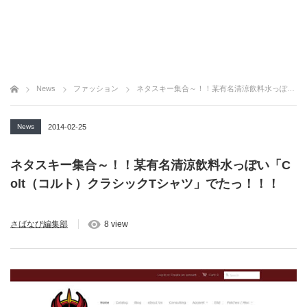
News
ファッション
ネタスキー集合～！！某有名清涼飲料水っぽい「Colt（コルト）クラシックTシャツ」でたっ！！！
News
2014-02-25
ネタスキー集合～！！某有名清涼飲料水っぽい「C
olt（コルト）クラシックTシャツ」でたっ！！！
さばなび編集部
8 view