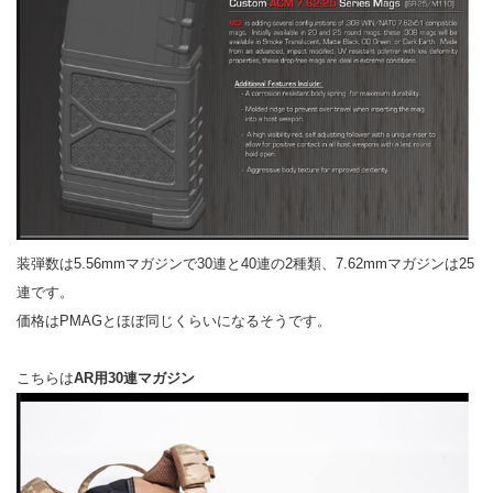
装弾数は5.56mmマガジンで30連と40連の2種類、7.62mmマガジンは25
連です。
価格はPMAGとほぼ同じくらいになるそうです。
こちらは
AR用30連マガジン