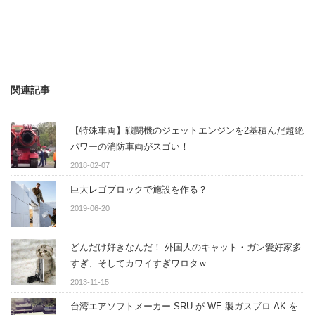
関連記事
【特殊車両】戦闘機のジェットエンジンを2基積んだ超絶
パワーの消防車両がスゴい！
2018-02-07
巨大レゴブロックで施設を作る？
2019-06-20
どんだけ好きなんだ！ 外国人のキャット・ガン愛好家多
すぎ、そしてカワイすぎワロタｗ
2013-11-15
台湾エアソフトメーカー SRU が WE 製ガスブロ AK を