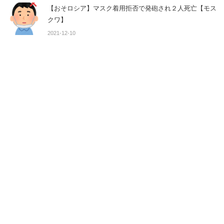
【おそロシア】マスク着用拒否で発砲され２人死亡【モス
クワ】
2021-12-10