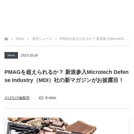
News
海外ニュース
PMAGを超えられるか？ 新規参入Microtech Defense Industry（MDI）社の新マガジンがお披露目！
News
2013-10-24
PMAGを超えられるか？ 新規参入Microtech Defen
se Industry（MDI）社の新マガジンがお披露目！
さばなび編集部
8 view