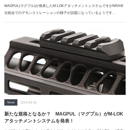
MAGPUL(マグプル)が発表したM-LOKアタッチメントシステムですがNRA年
次総会でのデモンストレーションの様子が話題になっているようです…
News
2014-04-26
新たな規格となるか？ MAGPUL（マグプル）がM-LOK
アタッチメントシステムを発表！