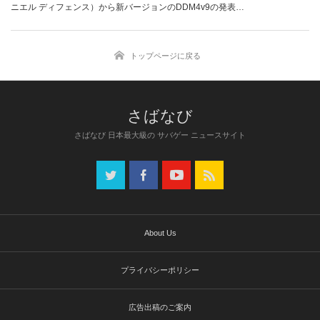
ニエル ディフェンス）から新バージョンのDDM4v9の発表…
トップページに戻る
さばなび 日本最大級の サバゲー ニュースサイト
About Us
プライバシーポリシー
広告出稿のご案内