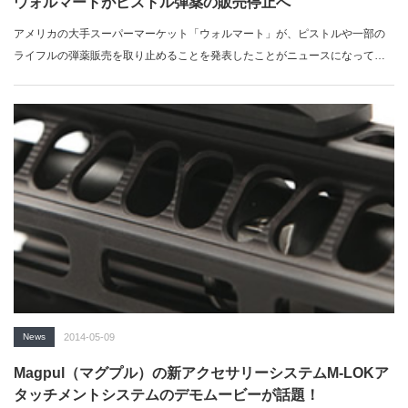
ウォルマートがピストル弾薬の販売停止へ
アメリカの大手スーパーマーケット「ウォルマート」が、ピストルや一部の
ライフルの弾薬販売を取り止めることを発表したことがニュースになってい
ます。それに加…
News
2014-05-09
Magpul（マグプル）の新アクセサリーシステムM-LOKア
タッチメントシステムのデモムービーが話題！