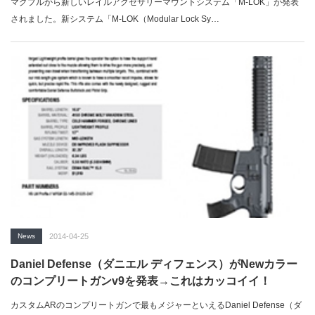
マグプルから新しいレイルアクセサリーマウントシステム「M-LOK」が発表
されました。新システム「M-LOK（Modular Lock Sy…
News
2014-04-25
Daniel Defense（ダニエル ディフェンス）がNewカラー
のコンプリートガンv9を発表→これはカッコイイ！
カスタムARのコンプリートガンで最もメジャーといえるDaniel Defense（ダ