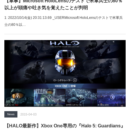
【軍事】Microsoft HoloLensのテストで米軍兵士の80％
以上が頭痛や吐き気を覚えたことが判明
1: 2022/10/14(金) 20:31:13.69 _USERMicrosoft HoloLensのテストで米軍兵
士の80％以…
News
2015-04-03
【HALO最新作】Xbox One専用の『Halo 5: Guardians』