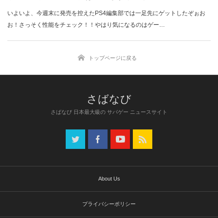
いよいよ、今週末に発売を控えたPS4編集部では一足先にゲットしたぞぉお
お！さっそく性能をチェック！！やはり気になるのはゲー…
トップページに戻る
さばなび 日本最大級の サバゲー ニュースサイト
About Us
プライバシーポリシー