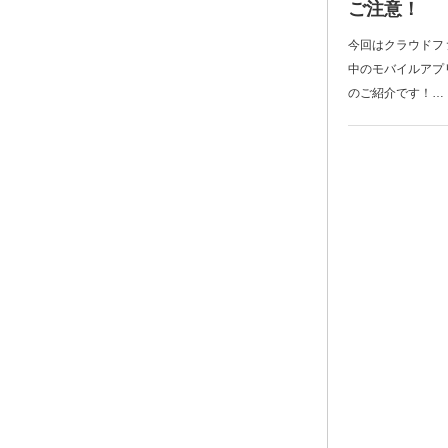
ご注意！
今回はクラウドファ
中のモバイルアプリ
のご紹介です！…