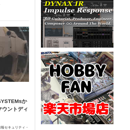
…
YSTEMsか
マウントディ
・情報セキュリティ・