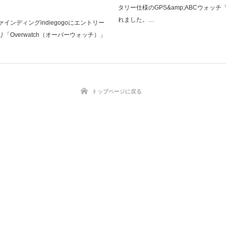
タリー仕様のGPS&amp;ABCウォッチ「
れました。…
インディングindiegogoにエントリー
「Overwatch（オーバーウォッチ）」
トップページに戻る