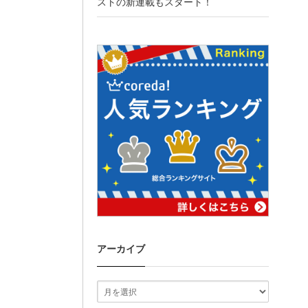
ストの新連載もスタート！
アーカイブ