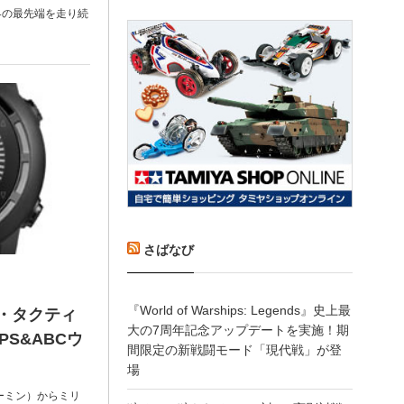
界の最先端を走り続
さばなび
『World of Warships: Legends』史上最
ミン・タクティ
大の7周年記念アップデートを実施！期
S&ABCウ
間限定の新戦闘モード「現代戦」が登
場
（ガーミン）からミリ