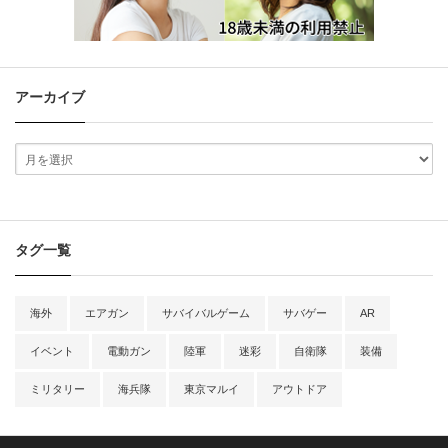
アーカイブ
タグ一覧
海外
エアガン
サバイバルゲーム
サバゲー
AR
イベント
電動ガン
陸軍
迷彩
自衛隊
装備
ミリタリー
海兵隊
東京マルイ
アウトドア