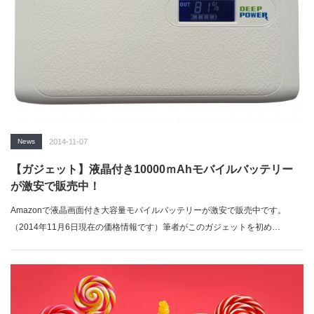
News
2014-11-07
【ガジェット】液晶付き10000ｍAhモバイルバッテリー
が激安で販売中！
Amazonで液晶画面付き大容量モバイルバッテリーが激安で販売中です。
（2014年11月6日現在の価格情報です）筆者がこのガジェットを初め…