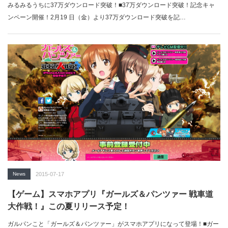
みるみるうちに37万ダウンロード突破！■37万ダウンロード突破！記念キャ
ンペーン開催！2月19 日（金）より37万ダウンロード突破を記…
News
2015-07-17
【ゲーム】スマホアプリ『ガールズ＆パンツァー 戦車道
大作戦！』この夏リリース予定！
ガルパンこと「ガールズ＆パンツァー」がスマホアプリになって登場！■ガー