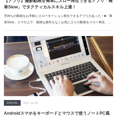
【アプリ】撮影動画を簡単にスロー再生できるアプリ「簡
単Slow」でタクティカルスキル上達！
手持ちの動画をお手軽にスローモーション再生できるアプリがあった！■「簡
単Slow」スマホ上で、複雑な操作もなくお気に入りの動画をスロー再生、
チ…
SPECIAL
2017-10-26
Androidスマホをキーボードとマウスで使うノートPC風