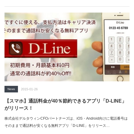
くいう…
News
2015-01-26
【スマホ】通話料金が40％節約できるアプリ「D-LINE」
がリリース！
株式会社デルタウィンCFOパートナーズは、iOS・Android向けに電話番号は
そのままで通話料が安くなる無料アプリ「D-LINE」をリリース…