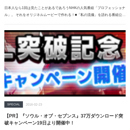
日本人なら1回は見たことがあるであろうNHKの人気番組「プロフェッショナ
ル」。 それをオリジネルムービーで作れる！■「私の流儀」を語れる番組公…
SPECIAL
2016-02-23
【PR】『ソウル・オブ・セブンス』37万ダウンロード突
破キャンペーン19日より開催中！