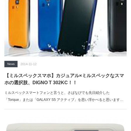
News
2014-11-12
【ミルスペックスマホ】カジュアル×ミルスペックなスマ
ホの選択肢、DIGNO T 302KC！！
ミルスペックスマートフォンと言うと、さばなびでも先日紹介した
「Torque」または「GALAXY S5 アクティブ」を思い浮かべると思います。
しか…