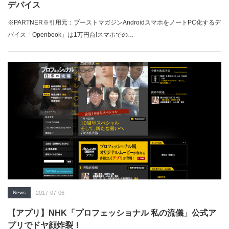
デバイス
※PARTNER※引用元：ブーストマガジンAndroidスマホをノートPC化するデ
バイス「Openbook」は1万円台!スマホでの…
News
2017-07-06
【アプリ】NHK「プロフェッショナル 私の流儀」公式ア
プリでドヤ顔炸裂！