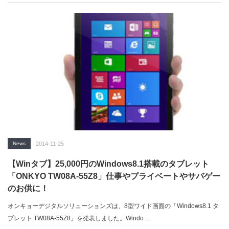
News
2014-11-25
【Winタブ】25,000円のWindows8.1搭載のタブレット
「ONKYO TW08A-55Z8」仕事やプライベートやサバゲー
のお供に！
オンキョーデジタルソリューションズは、8型ワイド画面の「Windows8.1 タ
ブレット TW08A-55Z8」を発表しました。Windo…