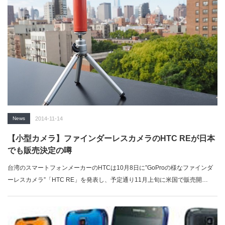
News
2014-11-14
【小型カメラ】ファインダーレスカメラのHTC REが日本
でも販売決定の噂
台湾のスマートフォンメーカーのHTCは10月8日に”GoProの様なファインダ
ーレスカメラ”「HTC RE」を発表し、予定通り11月上旬に米国で販売開…