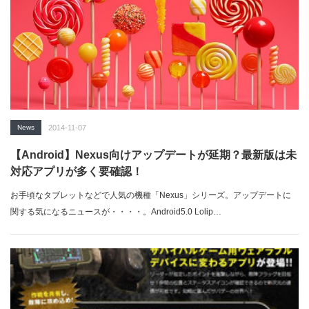
News
2014-11-07
【Android】Nexus向けアップデートが延期？最新版は未
対応アプリが多く要確認！
お手頃なタブレットなどで人気の機種「Nexus」シリーズ。アップデートに
関する気になるニュースが・・・・。Android5.0 Lolip…