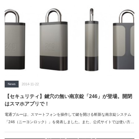
News
2014-11-22
【セキュリティ】鍵穴の無い南京錠「246」が登場。開閉
はスマホアプリで！
電通ブルーは、スマートフォンを操作して鍵を開ける斬新な南京錠システム
「246（ニーヨンロック）」を発表しました。また、公式サイトでは使い方を
提案す…