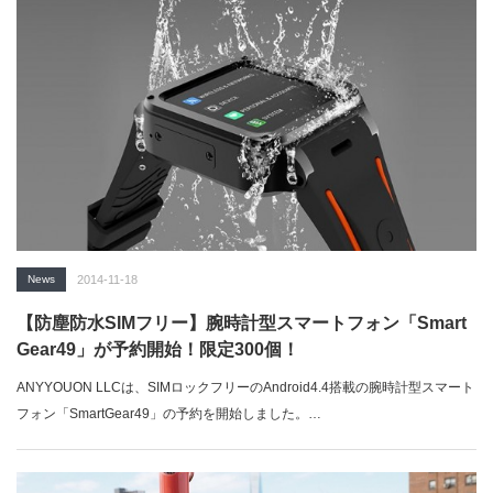
News
2014-11-18
【防塵防水SIMフリー】腕時計型スマートフォン「Smart
Gear49」が予約開始！限定300個！
ANYYOUON LLCは、SIMロックフリーのAndroid4.4搭載の腕時計型スマート
フォン「SmartGear49」の予約を開始しました。…