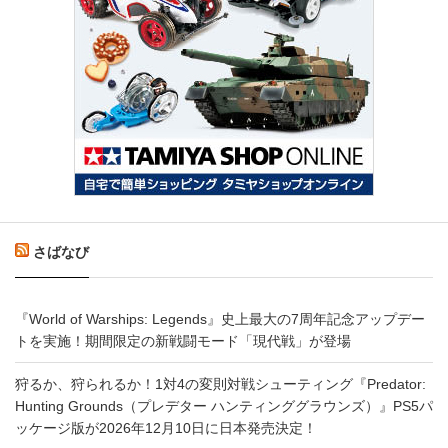
さばなび
『World of Warships: Legends』史上最大の7周年記念アップデー
トを実施！期間限定の新戦闘モード「現代戦」が登場
狩るか、狩られるか！1対4の変則対戦シューティング『Predator:
Hunting Grounds（プレデター ハンティンググラウンズ）』PS5パ
ッケージ版が2026年12月10日に日本発売決定！