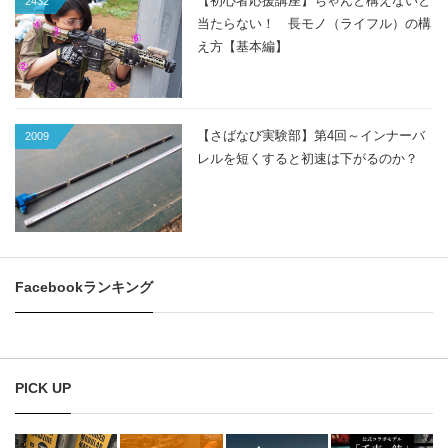
【初心者応援講座】ちゃんと構えないと
2432
当たらない！ 長モノ（ライフル）の構
え方【基本編】
【さばなび実験部】第4回～インナーバ
2009
レルを短くすると初速は下がるのか？
Facebookランキング
PICK UP