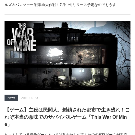
ルズ＆パンツァー 戦車道大作戦！7月中旬リリース予定なのでもうす…
News
2015-06-23
【ゲーム】主役は民間人、封鎖された都市で生き残れ！こ
れぞ本当の意味でのサバイバルゲーム「This War Of Min
e」
ヒットしている戦争ゲームといえば兵士たちが主人公ののFPSゲームが主流