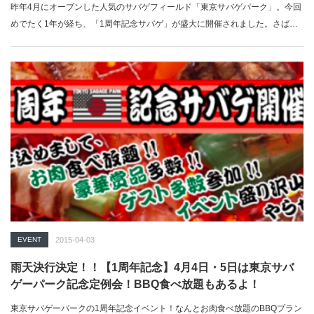
昨年4月にオープンした人気のサバゲフィールド「東京サバゲパーク」。今回
めでたく1年が経ち、「1周年記念サバゲ」が盛大に開催されました。さば…
EVENT
2015-04-03
雨天決行決定！！【1周年記念】4月4日・5日は東京サバ
ゲーパーク記念定例会！BBQ食べ放題もあるよ！
東京サバゲーパークの1周年記念イベント！なんとお肉食べ放題のBBQプラン