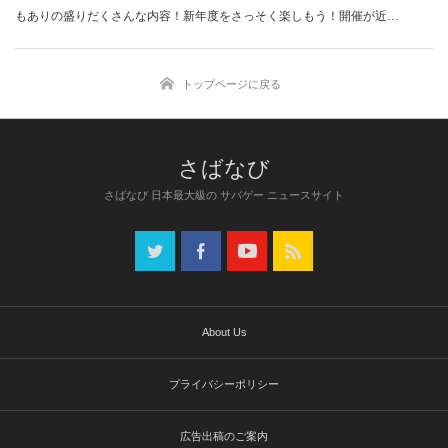
もありの盛りだくさんな内容！新年度をさっそく楽しもう！開催が近…
トップページに戻る
さばなび 日本最大級の サバゲー ニュースサイト
About Us
プライバシーポリシー
広告出稿のご案内