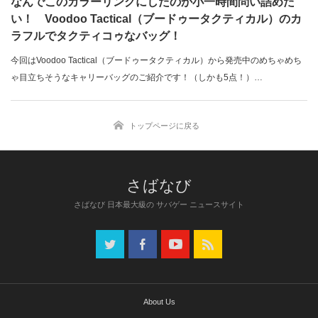
なんでこのカラーリングにしたのか小一時間問い詰めた
い！ Voodoo Tactical（ブードゥータクティカル）のカ
ラフルでタクティコゥなバッグ！
今回はVoodoo Tactical（ブードゥータクティカル）から発売中のめちゃめち
ゃ目立ちそうなキャリーバッグのご紹介です！（しかも5点！）…
トップページに戻る
さばなび 日本最大級の サバゲー ニュースサイト
About Us