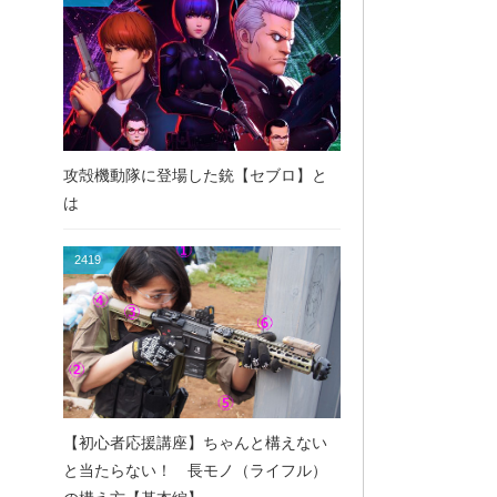
攻殻機動隊に登場した銃【セブロ】と
は
2419
【初心者応援講座】ちゃんと構えない
と当たらない！ 長モノ（ライフル）