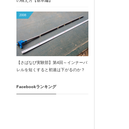
の構え方【基本編】
2008
【さばなび実験部】第4回～インナーバ
レルを短くすると初速は下がるのか？
Facebookランキング