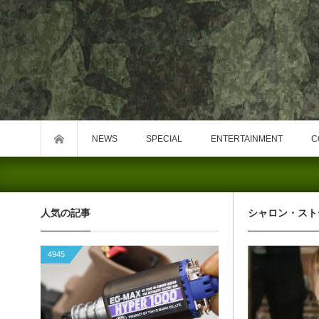
NEWS
SPECIAL
ENTERTAINMENT
C
人気の記事
シャロン・スト
4945