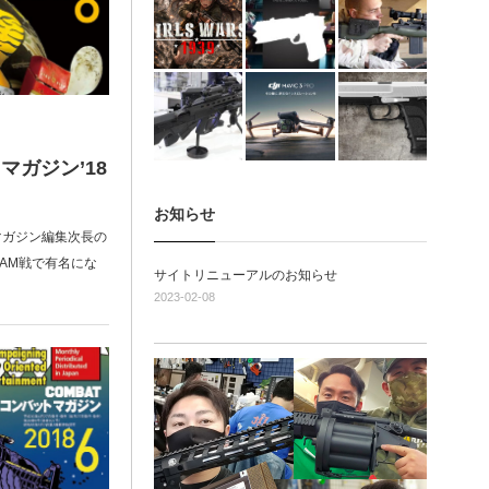
マガジン’18
お知らせ
マガジン編集次長の
AM戦で有名にな
サイトリニューアルのお知らせ
2023-02-08