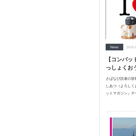
News
2016-
【コンバッ
っしょくお
さばなび読者の皆
しあつ（よろしく
ットマガジン』チ