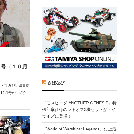
月号（１０月
！
さばなび
ットマガジン編集長
12月号のご紹介
『モスピーダ ANOTHER GENESIS』特
殊部隊仕様のレギオス3機セットがトイ
ライズに登場！
『World of Warships: Legends』史上最