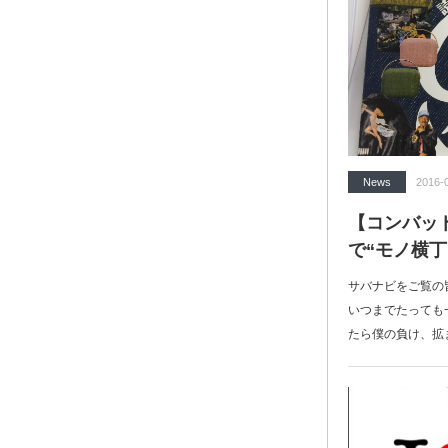
News
2016-
【コンバッ
で“モノ横
サバナビをご覧の
いつまでたっても
たら僕の負け、拡