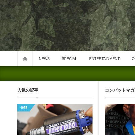
NEWS
SPECIAL
ENTERTAINMENT
C
人気の記事
コンバットマガ
4958