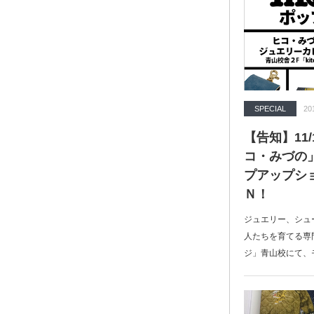
SPECIAL
20
【告知】11/
コ・みづの
プアップシ
Ｎ！
ジュエリー、シュ
人たちを育てる専
ジ」青山校にて、