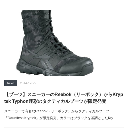
ラゴ…
News
2014-12-25
【ブーツ】スニーカーのReebok（リーボック）からKryp
tek Typhon迷彩のタクティカルブーツが限定発売
スニーカーで有名なReebok（リーボック）からタクティカルブーツ
「Dauntless Kryptek」が限定発売。カラーはブラックを基調としたKry…