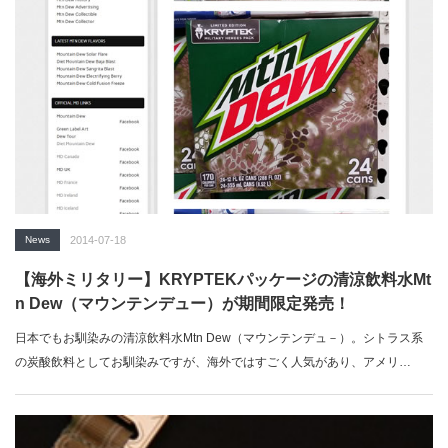
News
2014-07-18
【海外ミリタリー】KRYPTEKパッケージの清涼飲料水Mt
n Dew（マウンテンデュー）が期間限定発売！
日本でもお馴染みの清涼飲料水Mtn Dew（マウンテンデュ－）。シトラス系
の炭酸飲料としてお馴染みですが、海外ではすごく人気があり、アメリ…