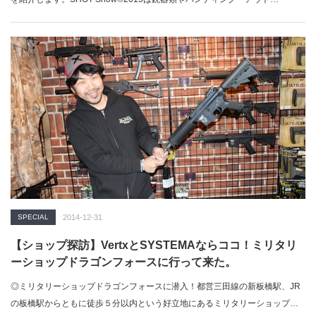
SPECIAL
2014-12-31
【ショップ探訪】VertxとSYSTEMAならココ！ミリタリ
ーショップドラゴンフォースに行って来た。
◎ミリタリーショップドラゴンフォースに潜入！都営三田線の新板橋駅、JR
の板橋駅からともに徒歩５分以内という好立地にあるミリタリーショップド