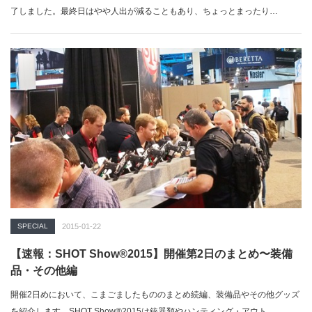
了しました。最終日はやや人出が減ることもあり、ちょっとまったり…
SPECIAL
2015-01-22
【速報：SHOT Show®2015】開催第2日のまとめ〜装備
品・その他編
開催2日めにおいて、こまごましたもののまとめ続編、装備品やその他グッズ
を紹介します。SHOT Show®2015は銃器類やハンティング・アウト…