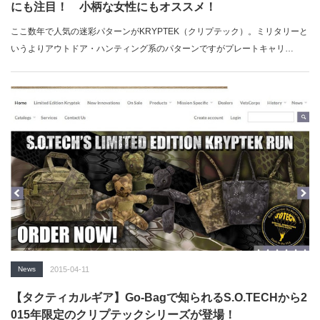
にも注目！ 小柄な女性にもオススメ！
ここ数年で人気の迷彩パターンがKRYPTEK（クリプテック）。ミリタリーと
いうよりアウトドア・ハンティング系のパターンですがプレートキャリ…
News
2015-04-11
【タクティカルギア】Go-Bagで知られるS.O.TECHから2
015年限定のクリプテックシリーズが登場！