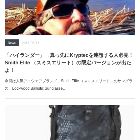
News
2014-03-17
「ハイランダー」→真っ先にKryptecを連想する人必見！
Smith Elite （スミスエリート）の限定バージョンが出た
よ！
今回は人気アイウェアブランド、Smith Elite （スミスエリート）のサングラ
ス、Lockwood Ballistic Sunglasse…