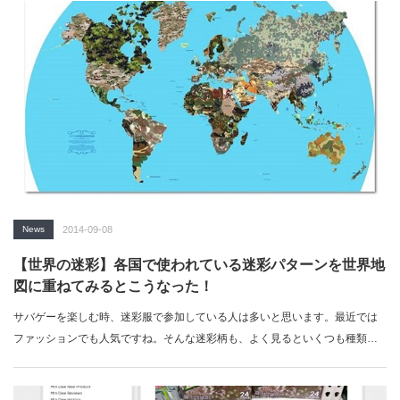
News
2014-09-08
【世界の迷彩】各国で使われている迷彩パターンを世界地
図に重ねてみるとこうなった！
サバゲーを楽しむ時、迷彩服で参加している人は多いと思います。最近では
ファッションでも人気ですね。そんな迷彩柄も、よく見るといくつも種類が
あることに気づ…