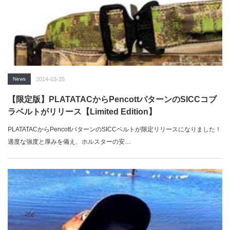
News
2014-03-25
【限定版】PLATATACからPencottパターンのSICCコブ
ラベルトがリリース【Limited Edition】
PLATATACからPencottパターンのSICCベルトが限定リリースになりました！
適度な強度と厚みを備え、ホルスターの安…