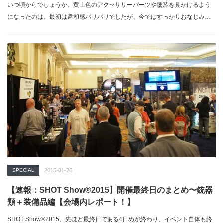
いつ頃からでしょうか。黄土色のアクセサリーパーツや塗装を見かけるよう
になったのは。最初は違和感バリバリでしたが、今ではすっかりおなじみ、
という…
SPECIAL
2015-01-26
【速報：SHOT Show®2015】開催最終日のまとめ〜銃器
類＋装備品編【会場内レポート！】
SHOT Show®2015、先ほど最終日である4日めが終わり、イベント自体も終