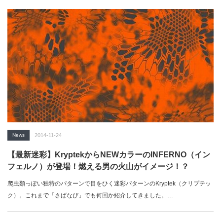
News
2014-11-24
【最新迷彩】KryptekからNEWカラーのINFERNO（イン
フェルノ）が登場！燃える男の火山がイメージ！？
爬虫類っぽい独特のパターンで目をひく迷彩パターンのKryptek（クリプテッ
ク）。これまで「さばなび」でも何回か紹介してきました。…