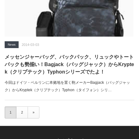
News
2014-03-03
メッセンジャーバッグ、バックパック、リュックやトート
バックも勢揃い！Bagjack（バッグジャック）からKrypte
k（クリプテック）Typhonシリーズでたよ！
今回はドイツ・ベルリンに本拠地を置く鞄メーカーBagjack（バッグジャッ
ク）からKryptek（クリプテック）Typhon（タイフォン）シリ…
1
2
»