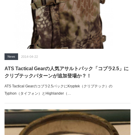
News
2014-04-22
ATS Tactical Gearの人気アサルトパック「コブラ2.5」に
クリプテックパターンが追加登場か？！
ATS Tactical Gearのコブラ2.5パックにKryptek（クリプテック）の
Typhon（タイフォン）とHighlander（…