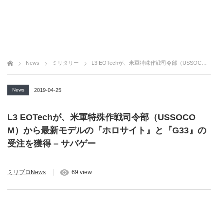
News
ミリタリー
L3 EOTechが、米軍特殊作戦司令部（USSOCOM）から最新モデルの『ホロサイト』と『G33』の受注を獲得 – サバゲー
News
2019-04-25
L3 EOTechが、米軍特殊作戦司令部（USSOCO
M）から最新モデルの『ホロサイト』と『G33』の
受注を獲得 – サバゲー
ミリブロNews
69 view