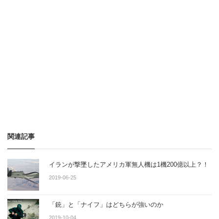
関連記事
イランが撃墜したアメリカ軍無人機は1機200億以上？！
2019-06-25
「 銃」と「ナイフ」はどちらが強いのか
2019-10-04