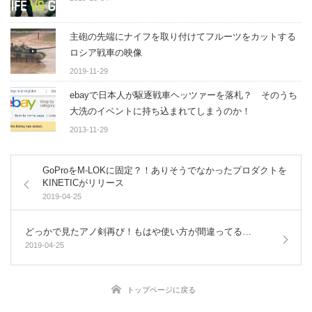
主砲の先端にナイフを取り付けてフルーツをカットする
ロシア戦車の映像
2019-11-29
ebayで日本人が駆逐戦車ヘッツァーを落札？ そのうち
大洗のイベントに持ち込まれてしまうのか！
2013-11-29
GoProをM-LOKに固定？！ありそうでなかったプロダクトを
KINETICがリリース
2019-04-25
どっかで見たアノ剣再び！もはや使い方が間違ってる…
2019-04-25
トップページに戻る