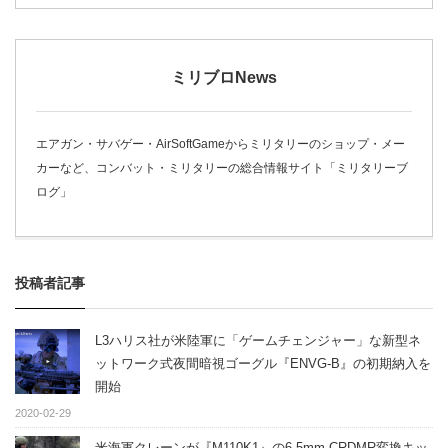
ミリブロNews
エアガン・サバゲー・AirSoftGameからミリタリーのショップ・メー
カーなど、コンバット・ミリタリーの総合情報サイト「ミリタリーブ
ログ」
投稿者記事
L3ハリス社が米陸軍に「ゲームチェンジャー」な新型ネ
ットワーク式夜間暗視ゴーグル『ENVG-B』の初期納入を
開始
2020-02-29
米海軍クレーンが『M110K1』の6.5mm CRDMR変換キッ