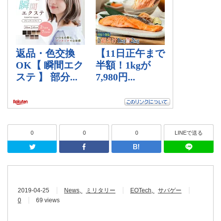
0
0
0
LINEで送る
Twitter
Facebook
はてなブッ
2019-04-25
News
ミリタリー
EOTech
サバゲー
0
69 views