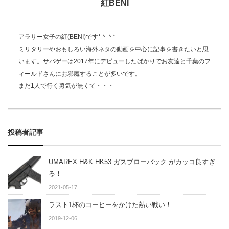
紅BENI
アラサー女子の紅(BENI)です*＾＾*
ミリタリーやおもしろい海外ネタの動画を中心に記事を書きたいと思
います。サバゲーは2017年にデビューしたばかりでお友達と千葉のフ
ィールドさんにお邪魔することが多いです。
まだ1人で行く勇気が無くて・・・
投稿者記事
UMAREX H&K HK53 ガスブローバック がカッコ良すぎ
る！
2021-05-17
ラスト1杯のコーヒーをかけた熱い戦い！
2019-12-06