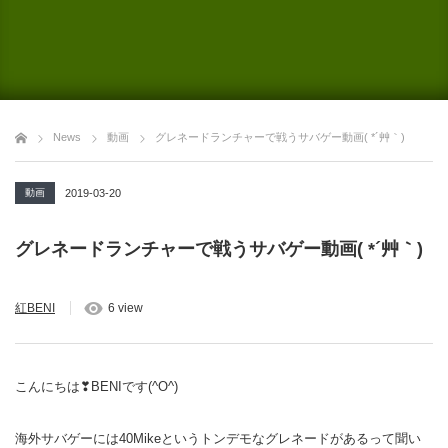
News
動画
グレネードランチャーで戦うサバゲー動画( *´艸｀)
動画
2019-03-20
グレネードランチャーで戦うサバゲー動画( *´艸｀)
紅BENI
6 view
こんにちは❣BENIです(^O^)
海外サバゲーには40Mikeというトンデモなグレネードがあるって聞い