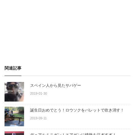
関連記事
スペイン人から見たサバゲー
2019-01-30
誕生日おめでとう！ロウソクをバレットで吹き消す！
2019-09-11
デュアルミニガン！エアガンに情熱を注ぎすぎ！