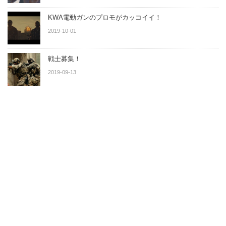
KWA電動ガンのプロモがカッコイイ！
2019-10-01
戦士募集！
2019-09-13