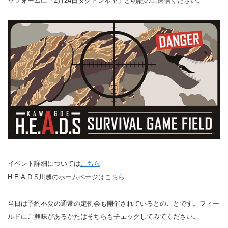
※フォームに「2月24日タクトレ希望」と明記の上送信ください。
イベント詳細については
こちら
H.E.A.D.S川越のホームページは
こちら
当日は予約不要の通常の定例会も開催されているとのことです。フィー
ルドにご興味があるかたはそちらもチェックしてみてください。