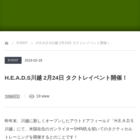
EVENT
H.E.A.D.S川越 2月24日 タクトレイベント開催！
EVENT
2019-02-18
H.E.A.D.S川越 2月24日 タクトレイベント開催！
YAMATO
19 view
昨年末、川越に新しくオープンしたアウトドアフィールド「H.E.A.D.S
川越」にて、米国在住のガンライターSHIN氏を招いてのタクティカル
トレーニングを開催するとのことです！