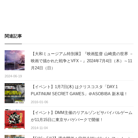
関連記事
【大和ミュージアム特別展】『映画監督 山崎貴の世界 －
映画で描かれた戦争とVFX－』2024年7月4日（木）～11
月24日（日）
2024-06-19
【イベント】1月7日(木) はクリスコスタ「DAY.1
PLATINUM SECRET GAMES」＠ASOBIBA 新木場！
2016-01-06
【イベント】DMM主催のリアルゾンビサバイバルゲーム
が11月15日に東京サバゲパークで開催！
2014-11-04