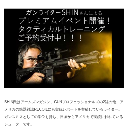
SHIN氏はアームズマガジン、GUNプロフェッショナルズの2誌の他、ア
メリカの銃器雑誌RECOILにも実銃レポートを寄稿しているライター。
ガンスミスとしての学位も持ち、日頃からアメリカで実銃に触れている
シューターです。