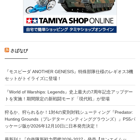
さばなび
『モスピーダ ANOTHER GENESIS』特殊部隊仕様のレギオス3機
セットがトイライズに登場！
『World of Warships: Legends』史上最大の7周年記念アップデー
トを実施！期間限定の新戦闘モード「現代戦」が登場
狩るか、狩られるか！1対4の変則対戦シューティング『Predator:
Hunting Grounds（プレデター ハンティンググラウンズ）』PS5パ
ッケージ版が2026年12月10日に日本発売決定！
最新刊！『自衛隊新戦力図鑑2026-2027』発売【サンエイムッ