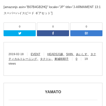
[amazonjs asin=”B07B4GB2HQ” locale=”JP” title=”J-ARMAMENT 13:1
スーパーハイスピード ギアセット”]
0
0
0
Twitter
Facebook
2019-02-18
EVENT
HEADS川越
SHIN
あいしす
タク
ティカルトレーニング
タクトレ
東城咲耶子
0
19
views
YAMATO