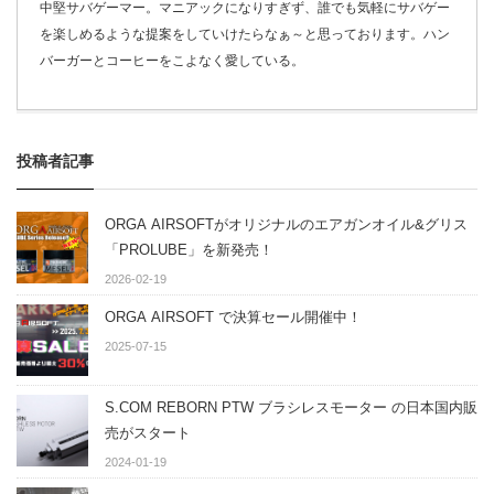
中堅サバゲーマー。マニアックになりすぎず、誰でも気軽にサバゲー
を楽しめるような提案をしていけたらなぁ～と思っております。ハン
バーガーとコーヒーをこよなく愛している。
投稿者記事
ORGA AIRSOFTがオリジナルのエアガンオイル&グリス
「PROLUBE」を新発売！
2026-02-19
ORGA AIRSOFT で決算セール開催中！
2025-07-15
S.COM REBORN PTW ブラシレスモーター の日本国内販
売がスタート
2024-01-19