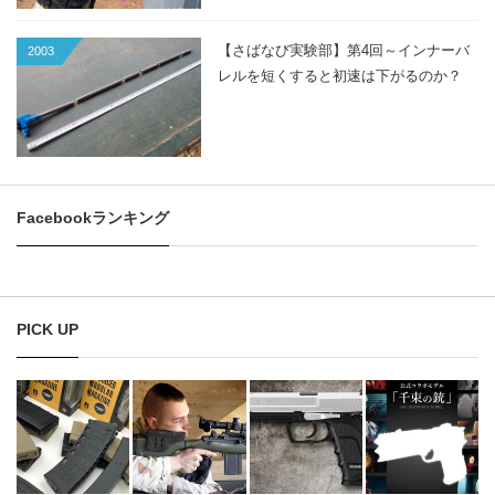
【さばなび実験部】第4回～インナーバ
2003
レルを短くすると初速は下がるのか？
Facebookランキング
PICK UP