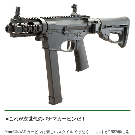
■これが次世代のパナマカービンだ！
9mm弾のARカービンは新しいスタイルではなく、コルトが1982年に発