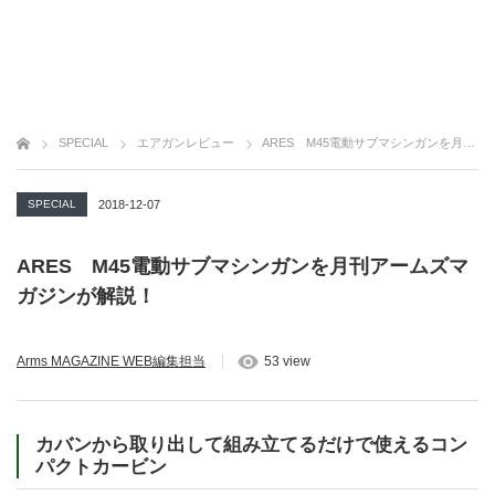
SPECIAL
エアガンレビュー
ARES M45電動サブマシンガンを月刊アームズマガジンが解説！
SPECIAL
2018-12-07
ARES M45電動サブマシンガンを月刊アームズマ
ガジンが解説！
Arms MAGAZINE WEB編集担当
53 view
カバンから取り出して組み立てるだけで使えるコン
パクトカービン