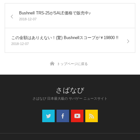
Bushnell TRS-25がSALE価格で販売中♪
2018-12-07
この金額はありえない！(驚) Bushnellスコープが￥19800 !!
2018-12-07
トップページに戻る
さばなび 日本最大級の サバゲー ニュースサイト