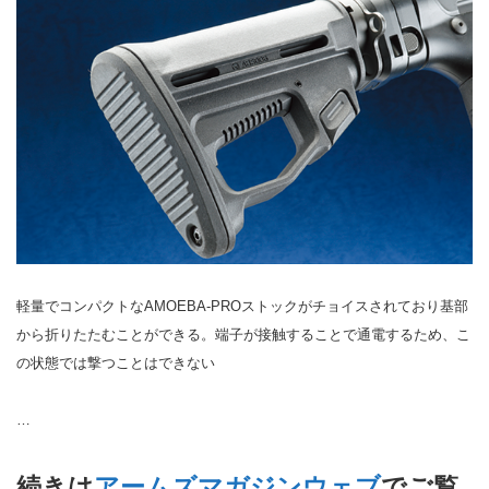
軽量でコンパクトなAMOEBA-PROストックがチョイスされており基部
から折りたたむことができる。端子が接触することで通電するため、こ
の状態では撃つことはできない
…
続きは
アームズマガジンウェブ
でご覧