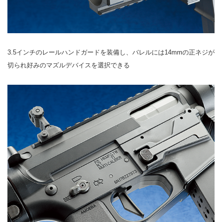
3.5インチのレールハンドガードを装備し、バレルには14mmの正ネジが
切られ好みのマズルデバイスを選択できる