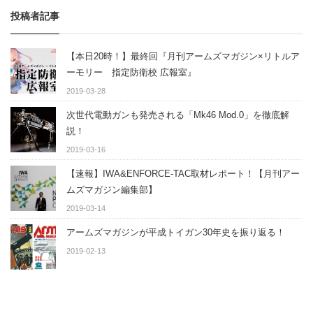
投稿者記事
【本日20時！】最終回『月刊アームズマガジン×リトルア
ーモリー 指定防衛校 広報室』
2019-03-28
次世代電動ガンも発売される「Mk46 Mod.0」を徹底解
説！
2019-03-16
【速報】IWA&ENFORCE-TAC取材レポート！【月刊アー
ムズマガジン編集部】
2019-03-14
アームズマガジンが平成トイガン30年史を振り返る！
2019-02-13