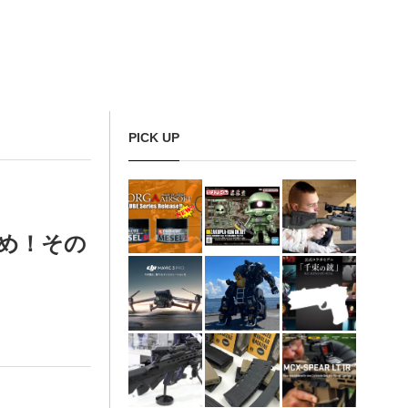
PICK UP
め！その