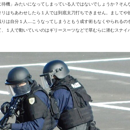
に待機」みたいになってしまっている人ではないでしょうか？そん
タリはちあわせしたら１人では到底太刀打ちできません。ましてや
残りは自分１人…こうなってしまうともう成す術もなくやられるの
て、１人で動いていいのはギリースーツなどで草むらに潜むスナイ