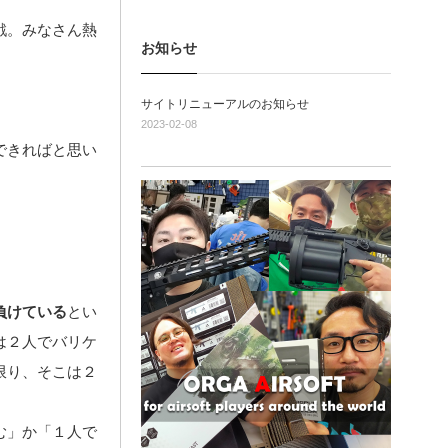
戦。みなさん熱
お知らせ
サイトリニューアルのお知らせ
2023-02-08
できればと思い
負けている
とい
は２人でバリケ
限り、そこは２
む」か「１人で