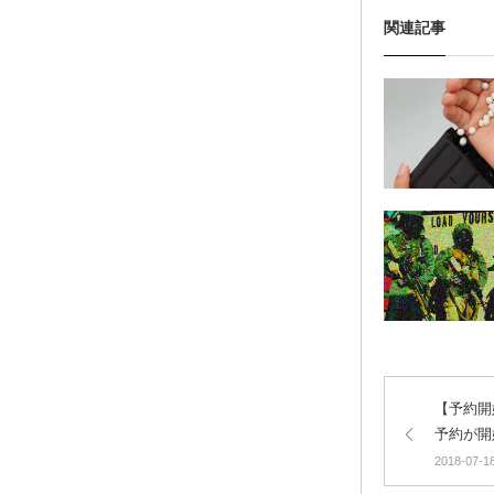
関連記事
【予約開
予約が開
2018-07-1