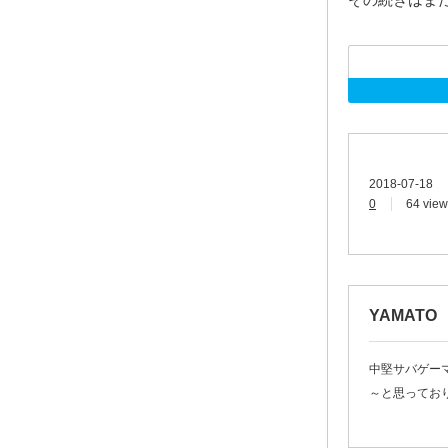
2018-07-18
0
64 view
YAMATO
中堅サバゲー
～と思ってお