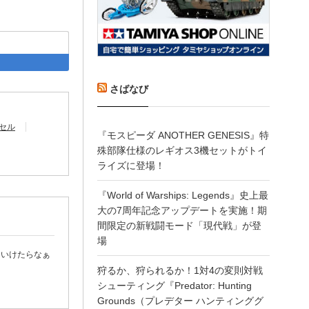
acebook
はてなブックマーク
さばなび
セル
『モスピーダ ANOTHER GENESIS』特
殊部隊仕様のレギオス3機セットがトイ
ライズに登場！
『World of Warships: Legends』史上最
大の7周年記念アップデートを実施！期
間限定の新戦闘モード「現代戦」が登
場
ていけたらなぁ
狩るか、狩られるか！1対4の変則対戦
シューティング『Predator: Hunting
Grounds（プレデター ハンティンググ