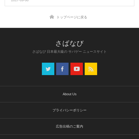
トップページに戻る
さばなび 日本最大級の サバゲー ニュースサイト
About Us
プライバシーポリシー
広告出稿のご案内