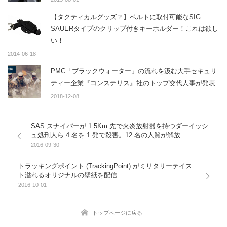
【タクティカルグッズ？】ベルトに取付可能なSIG
SAUERタイプのクリップ付きキーホルダー！これは欲し
い！
2014-06-18
PMC「ブラックウォーター」の流れを汲む大手セキュリ
ティー企業『コンステリス』社のトップ交代人事が発表
2018-12-08
SAS スナイパーが 1.5Km 先で火炎放射器を持つダーイッシ
ュ処刑人ら 4 名を 1 発で殺害。12 名の人質が解放
2016-09-30
トラッキングポイント (TrackingPoint) がミリタリーテイス
ト溢れるオリジナルの壁紙を配信
2016-10-01
トップページに戻る