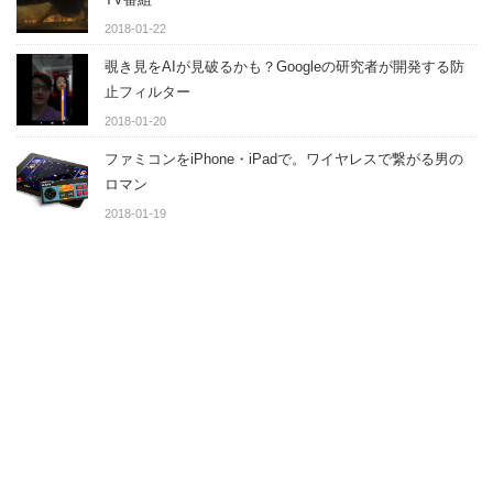
2018-01-22
覗き見をAIが見破るかも？Googleの研究者が開発する防
止フィルター
2018-01-20
ファミコンをiPhone・iPadで。ワイヤレスで繋がる男の
ロマン
2018-01-19