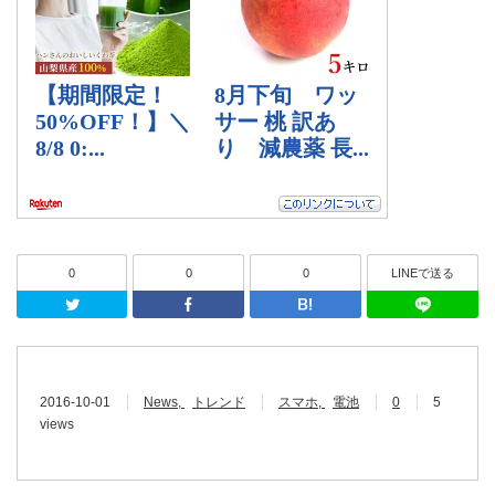
0
0
0
LINEで送る
Twitter
Facebook
はてなブッ
2016-10-01
News
トレンド
スマホ
電池
0
5
views