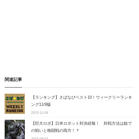
関連記事
【ランキング】さばなびベスト10！ウィークリーランキ
ング11/9版
2013-11-09
【巨大ロボ】日米ロボット対決続報！ 対戦方法は銃で
の戦いと格闘戦の両方！？
2015-08-01