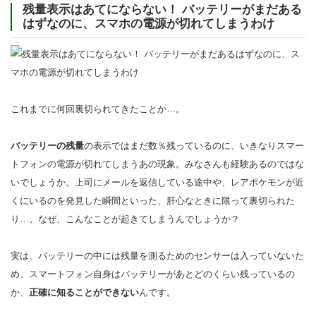
残量表示はあてにならない！ バッテリーがまだある
はずなのに、スマホの電源が切れてしまうわけ
これまでに何回裏切られてきたことか…。
バッテリーの残量
の表示ではまだ数％残っているのに、いきなりスマー
トフォンの電源が切れてしまうあの現象。みなさんも経験あるのではな
いでしょうか。上司にメールを返信している途中や、レアポケモンが近
くにいるのを発見した瞬間といった、肝心なときに限って裏切られた
り…。なぜ、こんなことが起きてしまうんでしょうか？
実は、バッテリーの中には残量を測るためのセンサーは入っていないた
め、スマートフォン自身はバッテリーがあとどのくらい残っているの
か、
正確に知ることができない
んです。