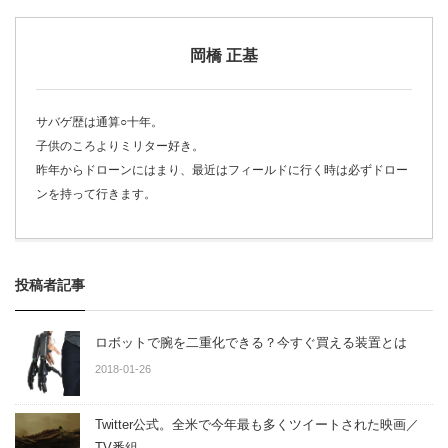
岡橋 正基
サバゲ歴は通算○十年。
子供のころよりミリター好き。
昨年からドローンにはまり、最近はフィールドに行く時は必ずドロー
ンを持って行きます。
投稿者記事
ロボットで腕を二重化できる？今すぐ買える装置とは
2018-01-26
Twitter公式。全米で今年最も多くツイートされた映画／
TV番組