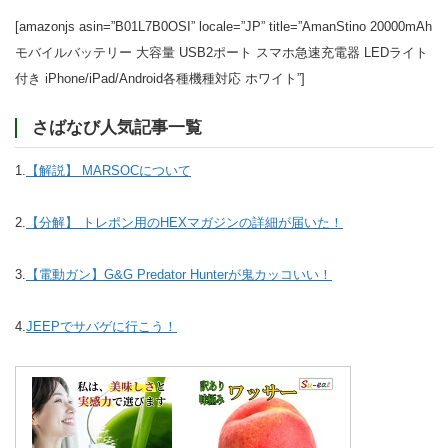
[amazonjs asin=”B01L7B0OSI” locale=”JP” title=”AmanStino 20000mAh
モバイルバッテリー 大容量 USB2ポート スマホ急速充電器 LEDライト
付き iPhone/iPad/Android各種機種対応 ホワイト”]
さばなび人気記事一覧
1.
【解説】 MARSOCについて
2.
【分解】 トレポン用のHEXマガジンの詳細が届いた！
3.
【電動ガン】G&G Predator Hunterが鬼カッコいい！
4.
JEEPでサバゲに行こう！