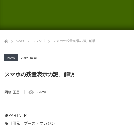
News
トレンド
スマホの残量表示の謎、解明
News
2016-10-01
スマホの残量表示の謎、解明
岡橋 正基
5 view
※PARTNER
※引用元：ブーストマガジン