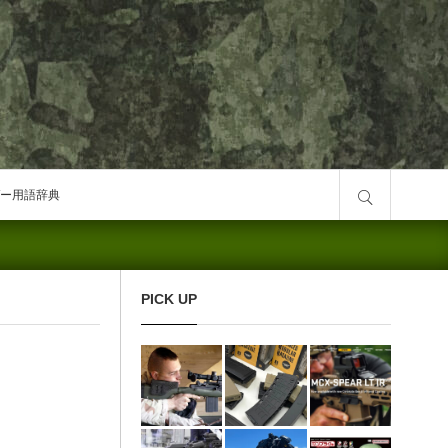
サイト内検索
ー用語辞典
PICK UP