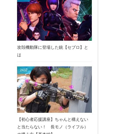
攻殻機動隊に登場した銃【セブロ】と
は
2432
【初心者応援講座】ちゃんと構えない
と当たらない！ 長モノ（ライフル）