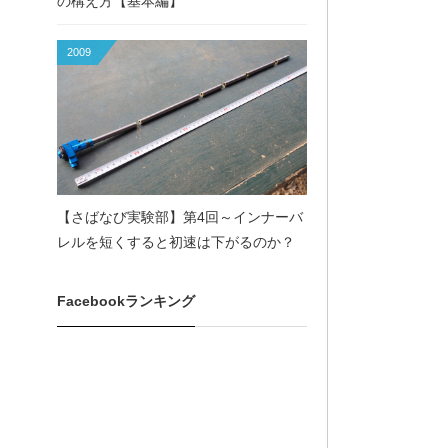
の構え方【基本編】
2009
【さばなび実験部】第4回～インナーバ
レルを短くすると初速は下がるのか？
Facebookランキング