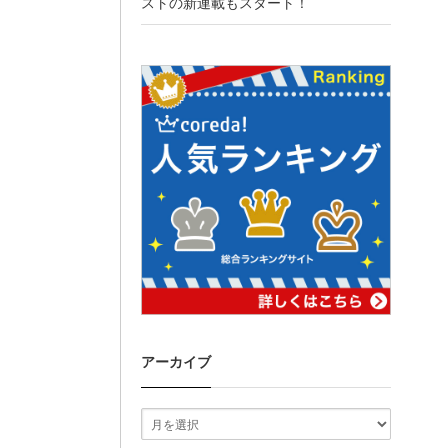
ストの新連載もスタート！
アーカイブ