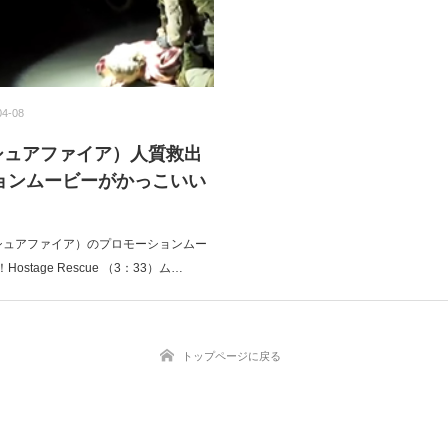
04-08
re（シュアファイア）人質救出
ョンムービーがかっこいい
re（シュアファイア）のプロモーションムー
stage Rescue （3：33）ム…
トップページに戻る