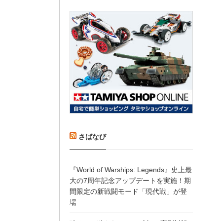
さばなび
『World of Warships: Legends』史上最
大の7周年記念アップデートを実施！期
間限定の新戦闘モード「現代戦」が登
場