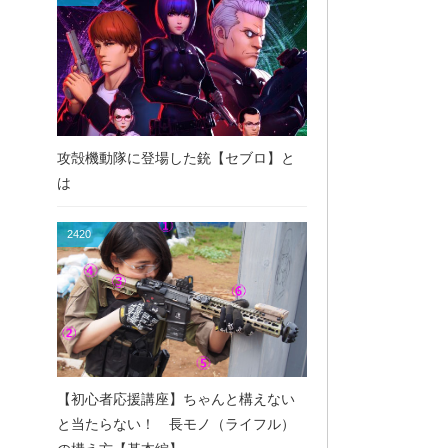
攻殻機動隊に登場した銃【セブロ】と
は
2420
【初心者応援講座】ちゃんと構えない
と当たらない！ 長モノ（ライフル）