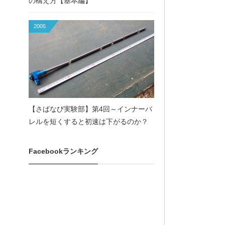
の構え方【基本編】
2005
【さばなび実験部】第4回～インナーバ
レルを短くすると初速は下がるのか？
Facebookランキング