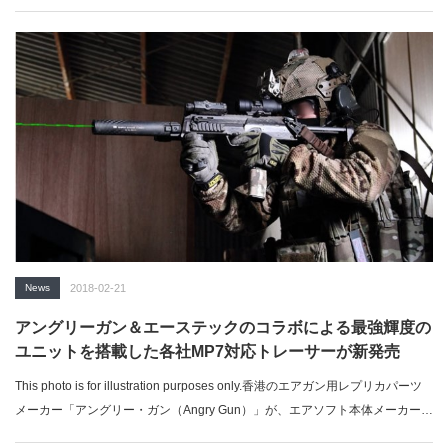
News
2018-02-21
アングリーガン＆エーステックのコラボによる最強輝度の
ユニットを搭載した各社MP7対応トレーサーが新発売
This photo is for illustration purposes only.香港のエアガン用レプリカパーツ
メーカー「アングリー・ガン（Angry Gun）」が、エアソフト本体メーカー各
社からモデルアップされている「MP7」対応の『トレーサー』を近く発売す