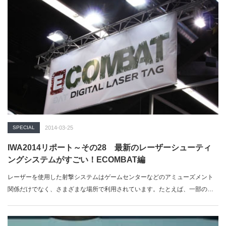
SPECIAL
2014-03-25
IWA2014リポート～その28 最新のレーザーシューティ
ングシステムがすごい！ECOMBAT編
レーザーを使用した射撃システムはゲームセンターなどのアミューズメント
関係だけでなく、さまざまな場所で利用されています。たとえば、一部の射
撃競技や米軍の…