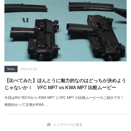
News
2014-02-03
【比べてみた】ほんとうに魅力的なのはどっちか決めよう
じゃないか！ VFC MP7 vs KWA MP7 比較ムービー
今回はRA-TECHから KWA MP7 とVFC MP7 の比較ムービーのご紹介です！
画面向かって左側がKWA …
トップページに戻る