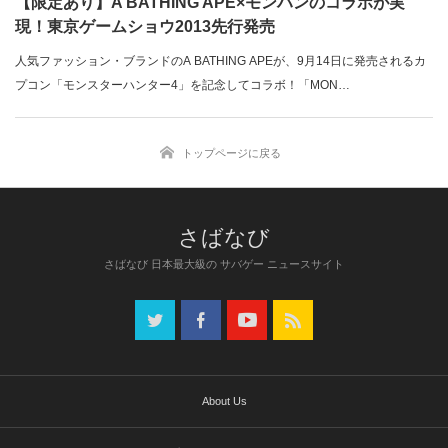
【限定あり】A BATHING APE×モンハンのコラボが実
現！東京ゲームショウ2013先行発売
人気ファッション・ブランドのA BATHING APEが、9月14日に発売されるカ
プコン「モンスターハンター4」を記念してコラボ！「MON…
トップページに戻る
さばなび 日本最大級の サバゲー ニュースサイト
About Us