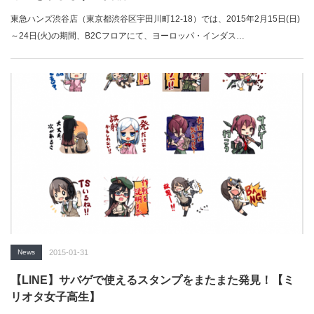
東急ハンズ渋谷店（東京都渋谷区宇田川町12-18）では、2015年2月15日(日)
～24日(火)の期間、B2Cフロアにて、ヨーロッパ・インダス…
News
2015-01-31
【LINE】サバゲで使えるスタンプをまたまた発見！【ミ
リオタ女子高生】