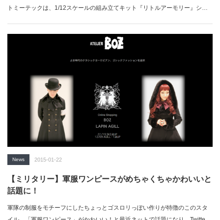
トミーテックは、1/12スケールの組み立てキット『リトルアーモリー』シリ
ーズの…
News
2015-01-22
【ミリタリー】軍服ワンピースがめちゃくちゃかわいいと
話題に！
軍隊の制服をモチーフにしたちょっとゴスロリっぽい作りが特徴のこのスタ
イル、「軍服ワンピース」がかわいい！と最近ネットで話題になり、Twitter