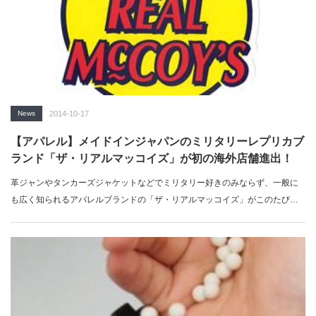
News
2014-10-17
【アパレル】メイドインジャパンのミリタリーレプリカブ
ランド「ザ・リアルマッコイズ」が初の海外店舗進出！
革ジャンやタンカーズジャケットなどでミリタリー好きのみならず、一般に
も広く知られるアパレルブランドの「ザ・リアルマッコイズ」がこのたびニ
ューヨーク…