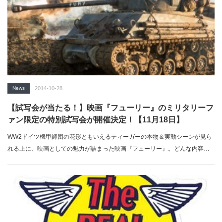
News
2014-10-28
【試写会が当たる！】映画『フューリー』のミリタリーフ
ァン限定の特別試写会が開催決定！【11月18日】
WW2ドイツ機甲師団の花形ともいえるティーガーの本物＆実動シーンが見ら
れる上に、映画としての魅力が詰まった映画『フューリー』。どんな内容か
気になっ…