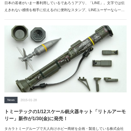
日本の若者がいま一番利用しているであろうアプリ、「LINE」。文字では伝
えきれない感情を相手に伝えるのに便利なスタンプ、LINEユーザーなら一…
News
2015-01-28
トミーテックの1/12スケール銃火器キット「リトルアーモ
リー」新作が1/30(金)に発売！
タカラトミーグループで大人向けホビー商材を企画・製造している株式会社