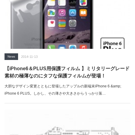
News
2014-11-13
【iPhone6＆PLUS用保護フィルム 】ミリタリーグレード
素材の極薄なのにタフな保護フィルムが登場！
大胆なデザイン変更とともに登場したアップルの新端末iPhone 6 &amp;
iPhone 6 PLUS。しかし、その薄さや大きさからうっかり落…