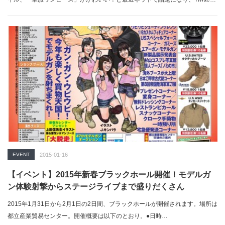
でもも…
EVENT
2015-01-16
【イベント】2015年新春ブラックホール開催！モデルガ
ン体験射撃からステージライブまで盛りだくさん
2015年1月31日から2月1日の2日間、ブラックホールが開催されます。場所は
都立産業貿易センター。開催概要は以下のとおり。●日時…