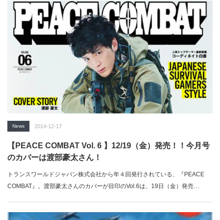
News
2014-12-17
【PEACE COMBAT Vol. 6 】12/19（金）発売！！今月号
のカバーは渡部豪太さん！
トランスワールドジャパン株式会社から年４回発行されている、『PEACE
COMBAT』。渡部豪太さんのカバーが目印のVol.6は、19日（金）発売…