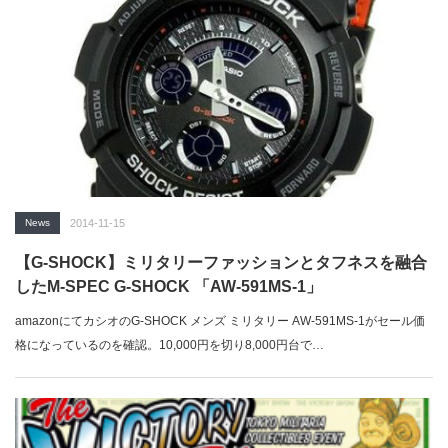
News
2014-11-15
【G-SHOCK】ミリタリーファッションとタフネスを融合
したM-SPEC G-SHOCK 「AW-591MS-1」
amazonにてカシオのG-SHOCK メンズ ミリタリー AW-591MS-1がセール価
格になっているのを確認。10,000円を切り8,000円台で…