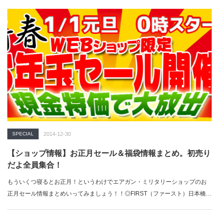
SPECIAL
2014-12-30
【ショップ情報】お正月セール＆福袋情報まとめ。初売り
だよ全員集合！
もういくつ寝るとお正月！というわけでエアガン・ミリタリーショップのお
正月セール情報まとめいってみましょう！！◎FIRST（ファースト）日本橋
店…