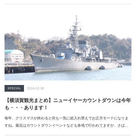
SPECIAL
2014-12-30
【横須賀観光まとめ】ニューイヤーカウントダウンは今年
も・・・あります！
毎年、クリスマスが終わると街も一気に総入れ替えでお正月モードになりま
すね。最近はカウントダウンイベントなども各地で行われてますが、さばな
び的に…