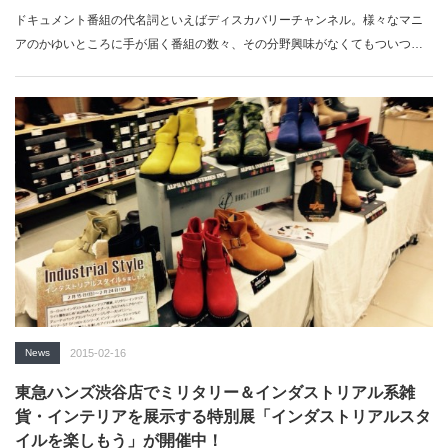
ドキュメント番組の代名詞といえばディスカバリーチャンネル。様々なマニ
アのかゆいところに手が届く番組の数々、その分野興味がなくてもついつい
引き込まれてし…
News
2015-02-16
東急ハンズ渋谷店でミリタリー＆インダストリアル系雑
貨・インテリアを展示する特別展「インダストリアルスタ
イルを楽しもう」が開催中！