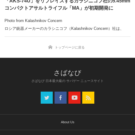
「AKS-74U」をリプレイスするカラシニコフ社の5.45mm
コンパクトアサルトライフル「MA」が初期開発に
Photo from Kalashnikov Concern
ロシア銃器メーカーのカラシニコフ（Kalashnikov Concern）社は、
5.45mmコンパクトアサルトライフル「MA」が初期開発にあることを示
した。
関連記事：
トップページに戻る
⇒
カラシニコフが「MA 5.45mm コンパクトアサルトライフル」の初試
作モデルを展示
「ミリブロNews」で続きを読む
さばなび 日本最大級の サバゲー ニュースサイト
About Us