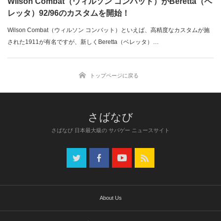
Wilson Combat（ウィルソン コンバット）がBeretta（ベ
レッタ）92/96のカスタムを開始！
Wilson Combat（ウィルソン コンバット）といえば、高精度なカスタムが施
された1911が有名ですが、新しくBeretta（ベレッタ）…
トップページに戻る
さばなび 日本最大級の サバゲー ニュースサイト
About Us