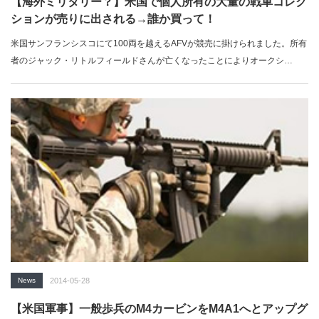
【海外ミリタリー？】米国で個人所有の大量の戦車コレク
ションが売りに出される→誰か買って！
米国サンフランシスコにて100両を越えるAFVが競売に掛けられました。所有
者のジャック・リトルフィールドさんが亡くなったことによりオークシ…
News
2014-05-28
【米国軍事】一般歩兵のM4カービンをM4A1へとアップグ