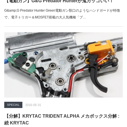
【電動ガン】G&G Predator Hunterが鬼カッコいい！
G&amp;G Predator Hunter Green電動ガン獣口のようなハンドガードが特徴
で、電子トリガー＆MOSFET搭載の大人気機種「プ…
SPECIAL
2016-05-31
【分解】KRYTAC TRIDENT ALPHA メカボックス分解 :
続 KRYTAC