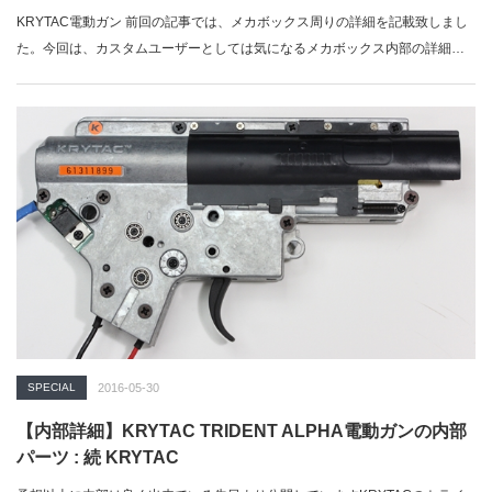
KRYTAC電動ガン 前回の記事では、メカボックス周りの詳細を記載致しまし
た。今回は、カスタムユーザーとしては気になるメカボックス内部の詳細を
記載して…
SPECIAL
2016-05-30
【内部詳細】KRYTAC TRIDENT ALPHA電動ガンの内部
パーツ : 続 KRYTAC