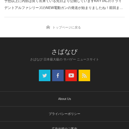
予想以上に内部は良く出来ている先日より公開していますKRYTACのトライ
デントアルファシリーズのNEW電動ガンの発送が始まりましたね！前回まで
の記…
トップページに戻る
さばなび 日本最大級の サバゲー ニュースサイト
About Us
プライバシーポリシー
広告出稿のご案内