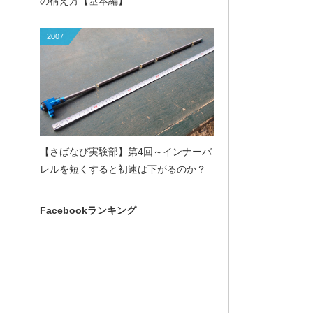
の構え方【基本編】
2007
【さばなび実験部】第4回～インナーバ
レルを短くすると初速は下がるのか？
Facebookランキング