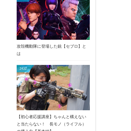
攻殻機動隊に登場した銃【セブロ】と
は
2432
【初心者応援講座】ちゃんと構えない
と当たらない！ 長モノ（ライフル）