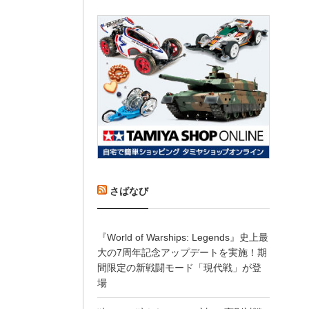
さばなび
『World of Warships: Legends』史上最
大の7周年記念アップデートを実施！期
間限定の新戦闘モード「現代戦」が登
場