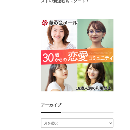
ストの新連載もスタート！
アーカイブ