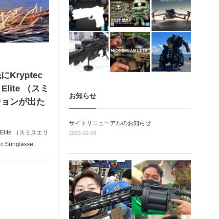
ryptec
lite （スミ
お知らせ
ジョンが出た
サイトリニューアルのお知らせ
lite （スミスエリ
2023-02-08
 Sunglasse…