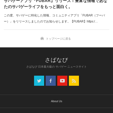
サバゲーアプリ『FUBAR』リリース！豊富な情報であな
たのサバゲーライフをもっと面白く。
この度、サバゲーに特化した情報、コミュニティアプリ「FUBAR（フーバ
ー）」をリリースしましたのでお知らせします。【FUBAR】https:/…
トップページに戻る
さばなび 日本最大級の サバゲー ニュースサイト
About Us