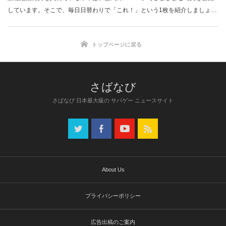
しています。そこで、毎日日替わりで「これ！」という1枚を紹介しましょ
う。…
トップページに戻る
さばなび 日本最大級の サバゲー ニュースサイト
About Us
プライバシーポリシー
広告出稿のご案内