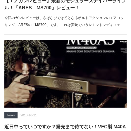
【エアガンレビュー】最新のモジュラースナイパーライフ
ル！「ARES MS700」レビュー！
今回のガンレビューは、さばなびでは初となるボルトアクションのエアコッ
キング、ARESの「MS700」です。これは実銃でいうレミントンディフェン
スの…
News
2013-10-21
近日中っていつですか？発売まで待てない！VFC製 M40A