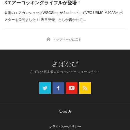
3エアーコッキングライフルが登場！
香港のエアガンショップWGCShopが facebookにてVFC USMC M40A3のポ
スターを公開ました！｢近日発売」としか書かれて…
トップページに戻る
さばなび 日本最大級の サバゲー ニュースサイト
About Us
プライバシーポリシー