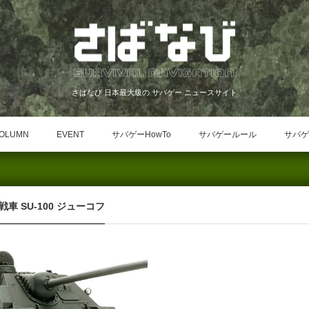
さばなび 日本最大級の サバゲー ニュースサイト
OLUMN
EVENT
サバゲーHowTo
サバゲールール
サバゲ
車 SU-100 ジューコフ