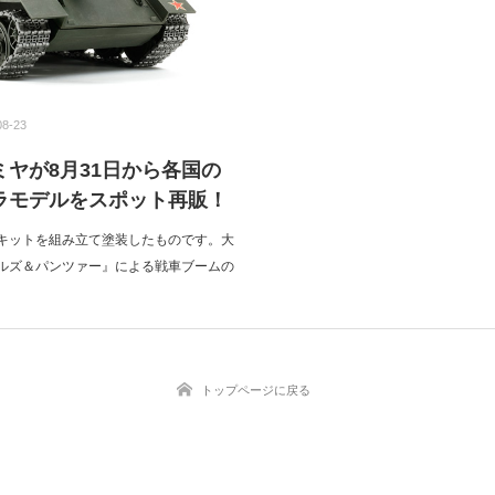
08-23
ヤが8月31日から各国の
ラモデルをスポット再販！
キットを組み立て塗装したものです。大
ルズ＆パンツァー』による戦車ブームの
トップページに戻る