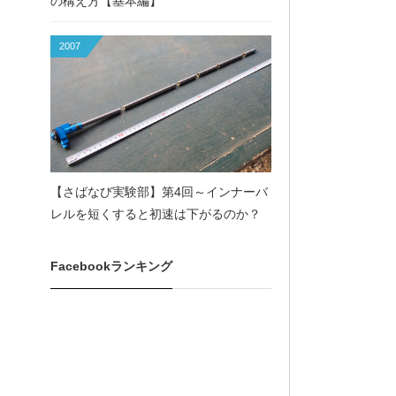
の構え方【基本編】
2007
【さばなび実験部】第4回～インナーバ
レルを短くすると初速は下がるのか？
Facebookランキング