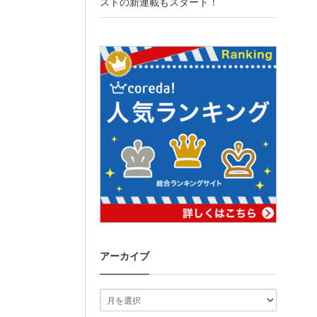
ストの新連載もスタート！
アーカイブ