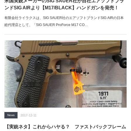
米国実銃メーカーのSIG SAUER社が自社エアソフトブラ
ンドSIG AIRより【M17/BLACK】ハンドガンを発売！
有限会社ライラクスは、SIG SAUER社のエアソフトブランドSIG AIRの日本
総代理店として、「SIG SAUER ProForce M17 CO…
News
2017-12-11
【実銃ネタ】これからハヤる？ ファストバックフレーム