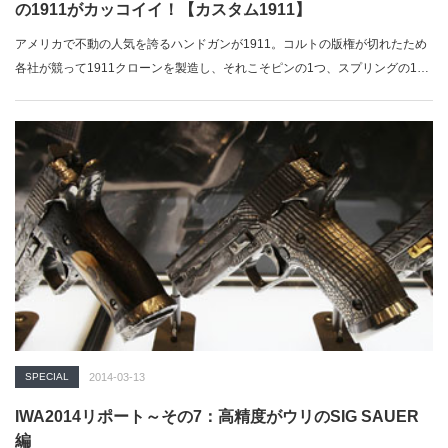
の1911がカッコイイ！【カスタム1911】
アメリカで不動の人気を誇るハンドガンが1911。コルトの版権が切れたため
各社が競って1911クローンを製造し、それこそピンの1つ、スプリングの1
個…
SPECIAL
2014-03-13
IWA2014リポート～その7：高精度がウリのSIG SAUER
編