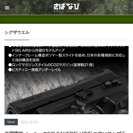
サイト内検索
サイト内検索
シグザウエル
News
2022-12-23