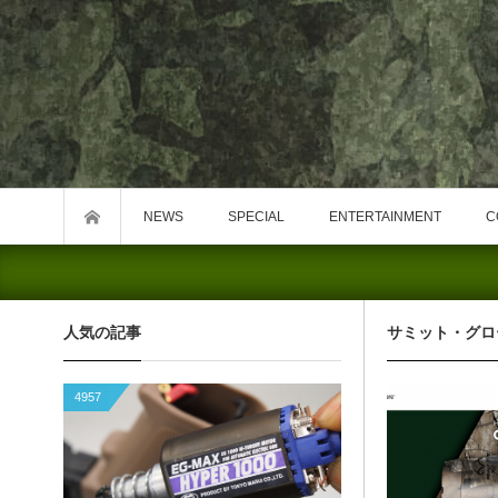
NEWS
SPECIAL
ENTERTAINMENT
C
人気の記事
サミット・グロ
4957