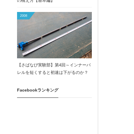
の構え方【基本編】
2008
【さばなび実験部】第4回～インナーバ
レルを短くすると初速は下がるのか？
Facebookランキング