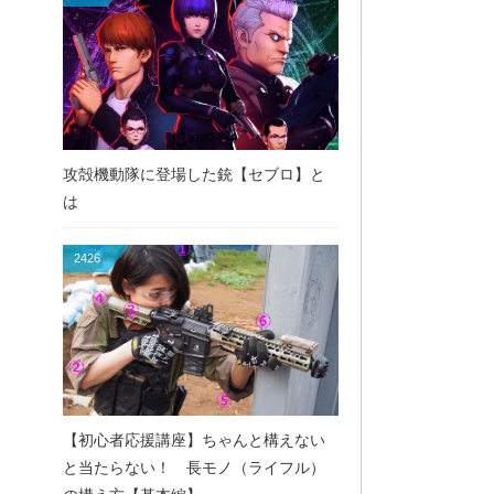
攻殻機動隊に登場した銃【セブロ】と
は
2426
【初心者応援講座】ちゃんと構えない
と当たらない！ 長モノ（ライフル）