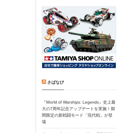
さばなび
『World of Warships: Legends』史上最
大の7周年記念アップデートを実施！期
間限定の新戦闘モード「現代戦」が登
場