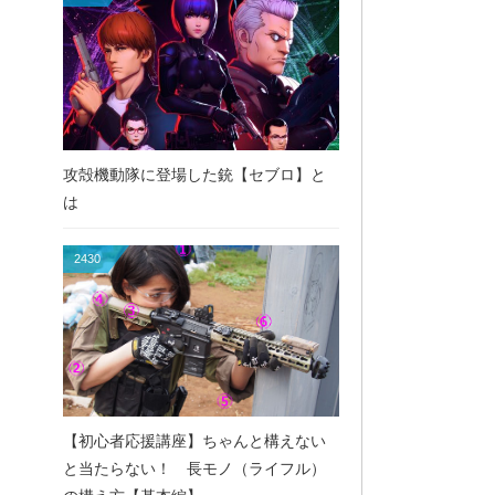
攻殻機動隊に登場した銃【セブロ】と
は
2430
【初心者応援講座】ちゃんと構えない
と当たらない！ 長モノ（ライフル）