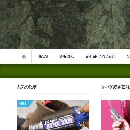
NEWS
SPECIAL
ENTERTAINMENT
C
人気の記事
サバゲ好き芸能
4958