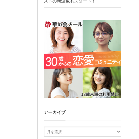
ストの新連載もスタート！
アーカイブ