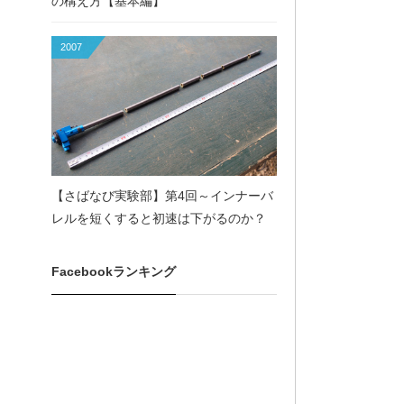
の構え方【基本編】
2007
【さばなび実験部】第4回～インナーバ
レルを短くすると初速は下がるのか？
Facebookランキング