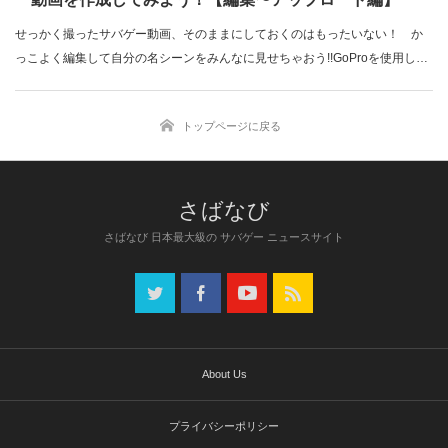
せっかく撮ったサバゲー動画、そのままにしておくのはもったいない！ か
っこよく編集して自分の名シーンをみんなに見せちゃおう!!GoProを使用した
サ…
トップページに戻る
さばなび 日本最大級の サバゲー ニュースサイト
About Us
プライバシーポリシー