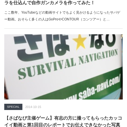
ラを仕込んで自作ガンカメラを作ってみた！
ここ数年、YouTubeなどの動画サイトでもよく見かけるようになったサバゲ
ー動画。おそらく多くの人はGoProやCONTOUR（コンツアー）と…
SPECIAL
2014-10-15
【さばなび主催ゲーム】有志の方に撮ってもらったカッコ
イイ動画と第1回目のレポートでお伝えできなかった写真