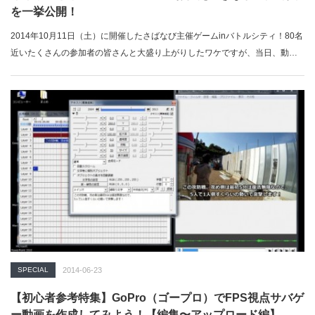
を一挙公開！
2014年10月11日（土）に開催したさばなび主催ゲームinバトルシティ！80名
近いたくさんの参加者の皆さんと大盛り上がりしたワケですが、当日、動…
SPECIAL
2014-06-23
【初心者参考特集】GoPro（ゴープロ）でFPS視点サバゲ
ー動画を作成してみよう！【編集〜アップロード編】