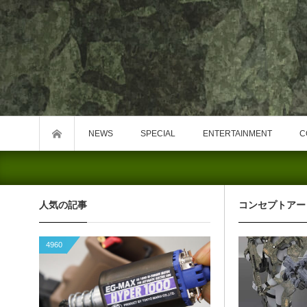
NEWS
SPECIAL
ENTERTAINMENT
C
人気の記事
コンセプトアー
4960