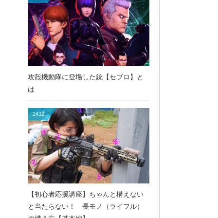
攻殻機動隊に登場した銃【セブロ】と
は
2432
【初心者応援講座】ちゃんと構えない
と当たらない！ 長モノ（ライフル）