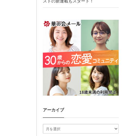
ストの新連載もスタート！
アーカイブ