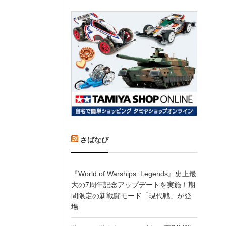
さばなび
『World of Warships: Legends』史上最
大の7周年記念アップデートを実施！期
間限定の新戦闘モード「現代戦」が登
場