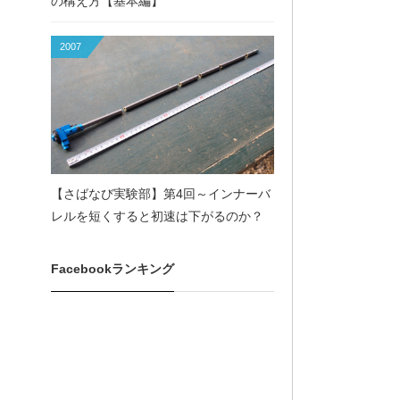
の構え方【基本編】
2007
【さばなび実験部】第4回～インナーバ
レルを短くすると初速は下がるのか？
Facebookランキング