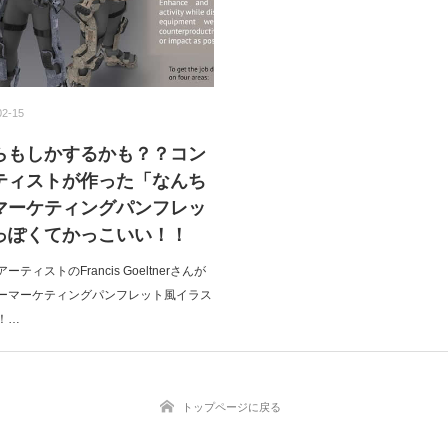
02-15
らもしかするかも？？コン
ティストが作った「なんち
マーケティングパンフレッ
っぽくてかっこいい！！
ィストのFrancis Goeltnerさんが
ーマーケティングパンフレット風イラス
！…
トップページに戻る