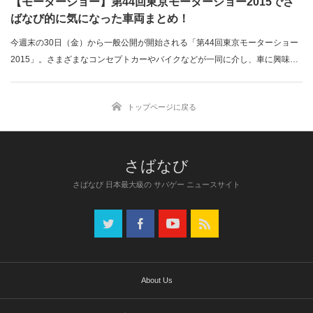
【モーターショー】第44回東京モーターショー2015でさ
ばなび的に気になった車両まとめ！
今週末の30日（金）から一般公開が開始される「第44回東京モーターショー
2015」。さまざまなコンセプトカーやバイクなどが一同に介し、車に興味が
な…
トップページに戻る
さばなび 日本最大級の サバゲー ニュースサイト
About Us