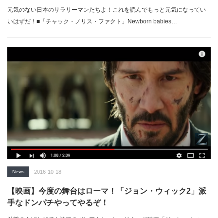
元気のない日本のサラリーマンたちよ！これを読んでもっと元気になってい
いはずだ！■「チャック・ノリス・ファクト」Newborn babies…
News
2016-10-18
【映画】今度の舞台はローマ！「ジョン・ウィック2」派
手なドンパチやってやるぞ！