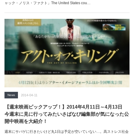
ャック・ノリス・ファクト」The United States cou…
News
2014-04-11
【週末映画ピックアップ！】2014年4月11日～4月13日
今週末に見に行ってみたいさばなび編集部が気になった公
開中映画を大紹介！
週末にサバゲに行きたいけど丸1日は予定が空いていない…。高ストレス社会