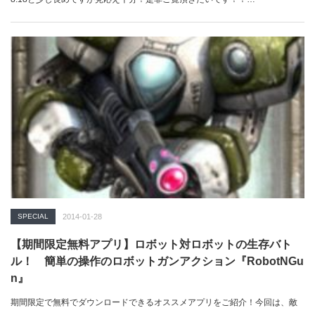
SPECIAL
2014-01-28
【期間限定無料アプリ】ロボット対ロボットの生存バト
ル！ 簡単の操作のロボットガンアクション『RobotNGu
n』
期間限定で無料でダウンロードできるオススメアプリをご紹介！今回は、敵