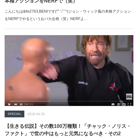
本格アクションをNERFで（笑）
こんにちは&#x2763;BENIです(*ﾟ▽ﾟ*)ジョン・ウィック風の本格アクション
をNERFでやるというおバカ企画（笑）NERFよ…
SPECIAL
2018-04-25
【生きる伝説】その数100万種類！「チャック・ノリス・
ファクト」で世の中はもっと元気になるべき・その2