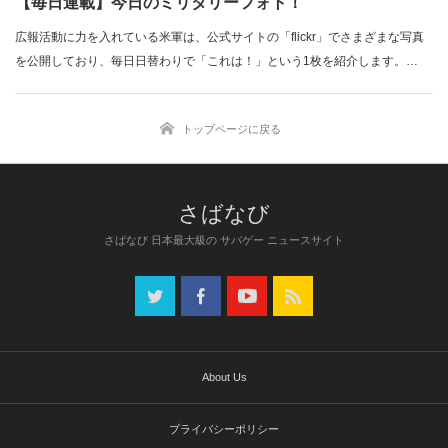
【毎日連載】今日のミリタリーフォト！
広報活動に力を入れている米軍は、公式サイトの「flickr」でさまざまな写真
を公開しており、毎日日替わりで「これは！」という1枚を紹介します。…
トップページに戻る
さばなび 日本最大級の サバゲー ニュースサイト
About Us
プライバシーポリシー