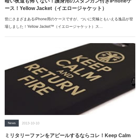
暗い夜道も怖くない！護身用のスタンガン付きiPhoneケ
ース！Yellow Jacket（イエロージャケット）
世にさまざまあるiPhone用のケースですが、ついに究極ともいえる逸品が登
場しました！Yellow Jacket™（イエロージャケット）ス…
News
2013-10-10
ミリタリーファンをアピールするならコレ！Keep Calm