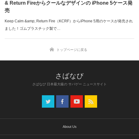
& Return Fireからクールなデザインの iPhone 5ケース発
売
Keep Calm &amp; Return Fire（KCRF）からiPhone 5用のケースが発売され
ました！ゴムプラスチック製で…
トップページに戻る
さばなび 日本最大級の サバゲー ニュースサイト
About Us