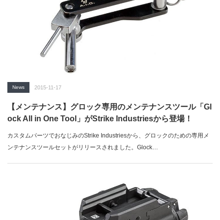
News
2015-11-17
【メンテナンス】グロック専用のメンテナンスツール「Gl
ock All in One Tool」がStrike Industriesから登場！
カスタムパーツでおなじみのStrike Industriesから、グロックのための専用メ
ンテナンスツールセットがリリースされました。Glock…