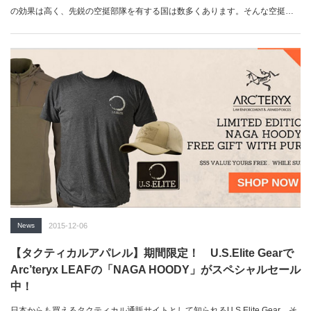
の効果は高く、先鋭の空挺部隊を有する国は数多くあります。そんな空挺降
下…
News
2015-12-06
【タクティカルアパレル】期間限定！ U.S.Elite Gearで
Arc’teryx LEAFの「NAGA HOODY」がスペシャルセール
中！
日本からも買えるタクティカル通販サイトとして知られるU.S.Elite Gear。そ