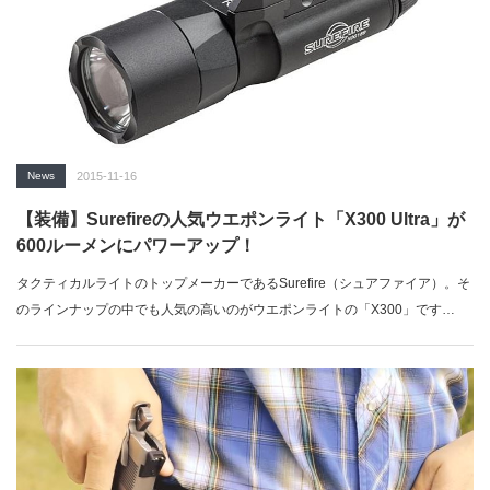
News
2015-11-16
【装備】Surefireの人気ウエポンライト「X300 Ultra」が
600ルーメンにパワーアップ！
タクティカルライトのトップメーカーであるSurefire（シュアファイア）。そ
のラインナップの中でも人気の高いのがウエポンライトの「X300」です…