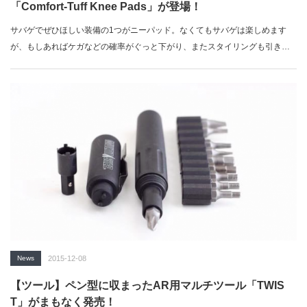
「Comfort-Tuff Knee Pads」が登場！
サバゲでぜひほしい装備の1つがニーパッド。なくてもサバゲは楽しめます
が、もしあればケガなどの確率がぐっと下がり、またスタイリングも引き締
まります。…
News
2015-12-08
【ツール】ペン型に収まったAR用マルチツール「TWIS
T」がまもなく発売！