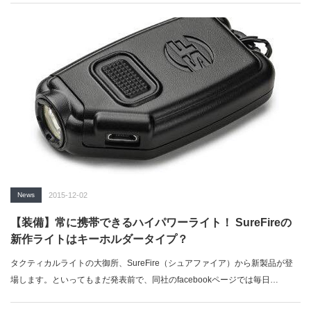
News
2015-12-02
【装備】常に携帯できるハイパワーライト！ SureFireの
新作ライトはキーホルダータイプ？
タクティカルライトの大御所、SureFire（シュアファイア）から新製品が登
場します。といってもまだ発表前で、同社のfacebookページでは毎日…