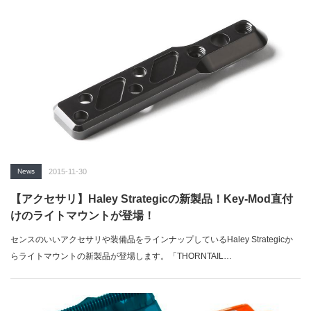
News
2015-11-30
【アクセサリ】Haley Strategicの新製品！Key-Mod直付
けのライトマウントが登場！
センスのいいアクセサリや装備品をラインナップしているHaley Strategicか
らライトマウントの新製品が登場します。「THORNTAIL…