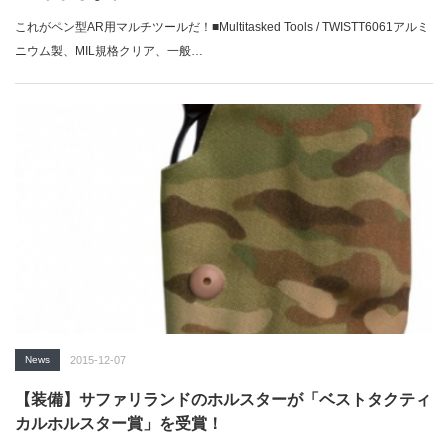
これがペン型AR用マルチツールだ！■Multitasked Tools / TWISTT6061アルミ
ニウム製、MIL規格クリア、一般…
News
2015-12-07
【装備】サファリランドのホルスターが「ベストタクティ
カルホルスター賞」を受賞！