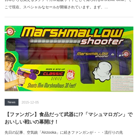
こで現在、スペシャルなセールが開催されています。まず、…
News
2015-12-05
【ファンガン】食品だって武器に!?「マシュマロガン」で
おいしい戦いの幕開け！
先日の記事、空気銃「Airzooka」に続きファンガンが・・・流行りの兆