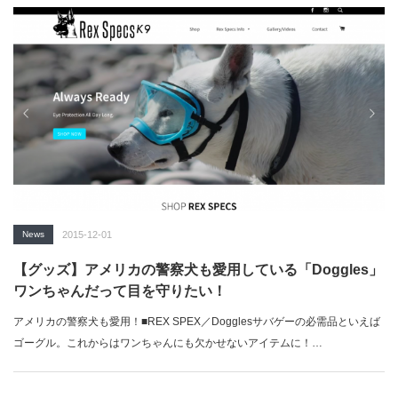
News
2015-12-01
【グッズ】アメリカの警察犬も愛用している「Doggles」
ワンちゃんだって目を守りたい！
アメリカの警察犬も愛用！■REX SPEX／Dogglesサバゲーの必需品といえば
ゴーグル。これからはワンちゃんにも欠かせないアイテムに！…