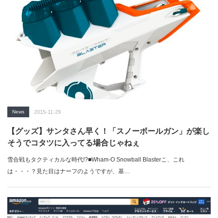
News
2015-11-29
【グッズ】サンタさん早く！「スノーボールガン」が楽し
そうでコタツに入ってる場合じゃねぇ
雪合戦もタクティカルな時代!?■Wham-O Snowball Blasterこ、これ
は・・・？見た目はナーフのようですが、基…