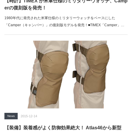
【時計】TIMEX が米軍仕様のミリタリーウォッチ、Camp
erの復刻版を発売！
1980年代に発売された米軍仕様のミリタリーウォッチをベースにした
「Camper（キャンパー）」の復刻版モデルを発売！■TIMEX「Camper」…
News
2015-12-14
【装備】装着感がよく防御効果絶大！ Atlas46から新型