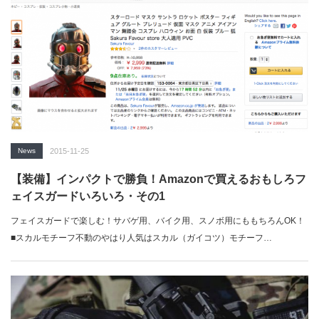
News
2015-11-25
【装備】インパクトで勝負！Amazonで買えるおもしろフ
ェイスガードいろいろ・その1
フェイスガードで楽しむ！サバゲ用、バイク用、スノボ用にももちろんOK！
■スカルモチーフ不動のやはり人気はスカル（ガイコツ）モチーフ…