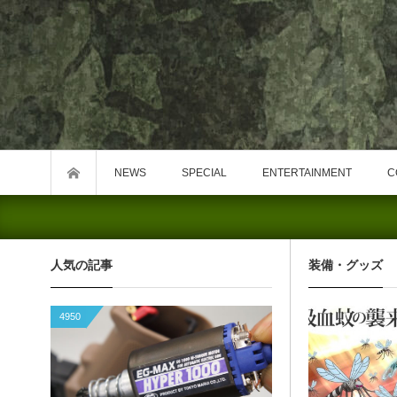
NEWS
SPECIAL
ENTERTAINMENT
C
人気の記事
装備・グッズ
4950