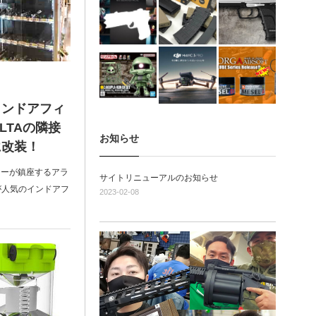
インドアフィ
ELTAの隣接
お知らせ
に改装！
ターが鎮座するアラ
サイトリニューアルのお知らせ
が人気のインドアフ
2023-02-08