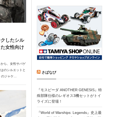
ークしたシル
した女性向け
ドから、女性サバゲ
ではのシルエットと
さばなび
」のジャケ…
『モスピーダ ANOTHER GENESIS』特
殊部隊仕様のレギオス3機セットがトイ
ライズに登場！
『World of Warships: Legends』史上最