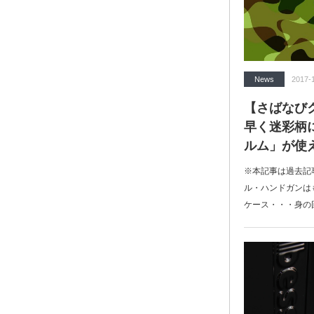
News
2017-
【さばなび
早く迷彩柄
ルム」が使
※本記事は過去記
ル・ハンドガンは
ケース・・・身の