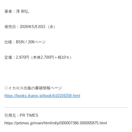
著者：澤 和弘
発売日：2026年5月20日（水）
仕様：B5判 / 208ページ
定価：2,970円（本体2,700円＋税10％）
◇イカロス出版の書籍情報ページ
https://books.ikaros.jp/book/b10159258.html
引用元：PR TIMES
https://prtimes.jp/main/html/rd/p/000007386.000005875.html