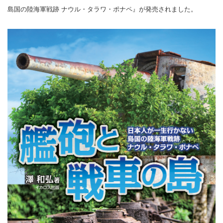
島国の陸海軍戦跡 ナウル・タラワ・ポナペ』が発売されました。