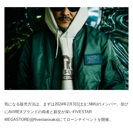
気になる販売方法は、まずは2024年2月3日(土)にNMUのメンバー、並び
にAVIREXブランドの両者と親交が深いFIVESTAR
MEGASTORE(@fivestarosaka)にてローンチイベントを開催。