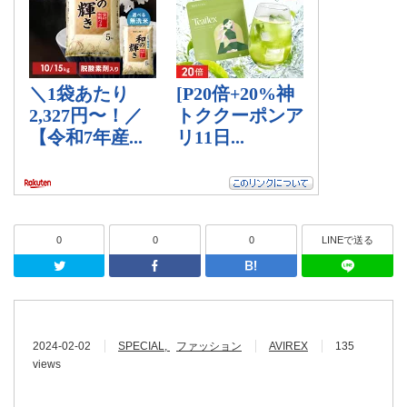
0
0
0
LINEで送る
Twitter
Facebook
はてなブッ
2024-02-02
SPECIAL
ファッション
AVIREX
135
views