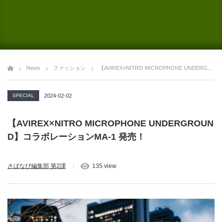
News
ファッション
【AVIREX×NITRO MICROPHONE UNDERGROUND】コラボレーションMA-1 発売！
SPECIAL
2024-02-02
【AVIREX×NITRO MICROPHONE UNDERGROUN
D】コラボレーションMA-1 発売！
さばなび編集部 第2課
135 view