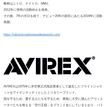
略称はニトロ、ナイトロ、NMU。
2012年に突然の活動休止を発表。
その後、7年の月日を経て、デビュー20年の節目にあたる2019年に活動
再開。
https://nitromicrophoneunderground.com/
AVIREXは1975年に米空軍正式指定業者として誕生したフライトジャケ
ットをアイデンティティとしたミリタリーブランド。
国を守るため、愛する人たちを守るため、果敢に大空に挑んだアヴィエ
ーターたちを称える「空の王様」をブランド名にしているとおり、パイ