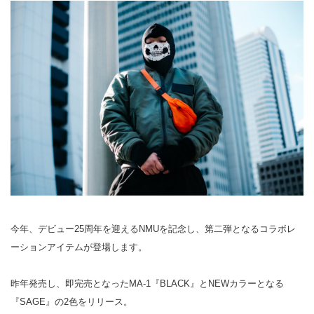
今年、デビュー25周年を迎えるNMUを記念し、第二弾となるコラボレ
ーションアイテムが登場します。
昨年発売し、即完売となったMA-1『BLACK』とNEWカラーとなる
『SAGE』の2色をリリース。