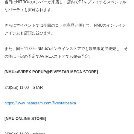
当日はNITROのメンバーが来店し、店内でDJをプレイするスペシャル
なパーティも実施されます。
さらに本イベントでは今回のコラボ商品と併せて、NMUのインライン
アイテムも店頭に並びます。
また、同日11:00～NMUのオンラインストアでも数量限定で発売し、そ
の後は下記の予定でAVIREXストアでも発売予定。
[NMU×AVIREX POPUP@FIVESTAR MEGA STORE]
2/3(Sat) 11:00 START
https://www.instagram.com/fivestarosaka
[NMU ONLINE STORE]