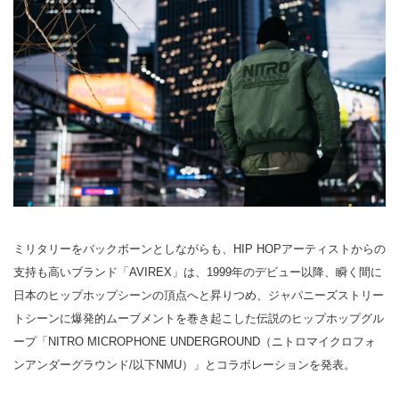
ミリタリーをバックボーンとしながらも、HIP HOPアーティストからの
支持も高いブランド「AVIREX」は、1999年のデビュー以降、瞬く間に
日本のヒップホップシーンの頂点へと昇りつめ、ジャパニーズストリー
トシーンに爆発的ムーブメントを巻き起こした伝説のヒップホップグル
ープ「NITRO MICROPHONE UNDERGROUND（ニトロマイクロフォ
ンアンダーグラウンド/以下NMU）」とコラボレーションを発表。