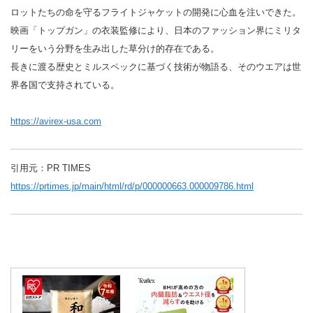
ロットたちの命を守るフライトジャケットの開発に心血を注いできた。
映画「トップガン」の衣装監修により、日本のファッション界にミリタ
リーをいう分野を生み出した草分け的存在である。
長きに渡る歴史とミルスペックに基づく技術が物語る、そのウエアは世
界各国で支持されている。
https://avirex-usa.com
引用元：PR TIMES
https://prtimes.jp/main/html/rd/p/000000663.000009786.html