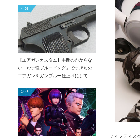
4439
【エアガンカスタム】手間のかからな
い「お手軽ブルーイング」で手持ちの
エアガンをガンブルー仕上げにしてみ
た！
3443
フィフティスク