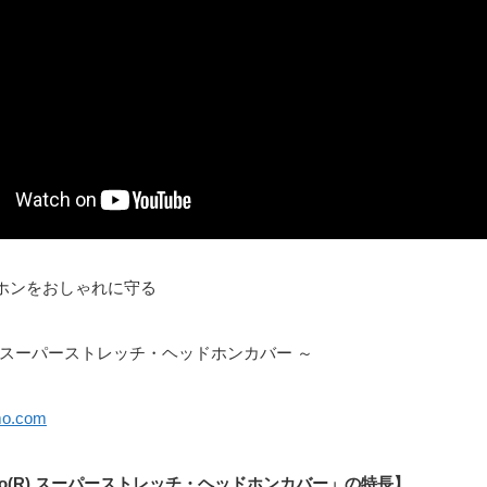
ドホンをおしゃれに守る
(R) スーパーストレッチ・ヘッドホンカバー ～
mo.com
amo(R) スーパーストレッチ・ヘッドホンカバー」の特長】