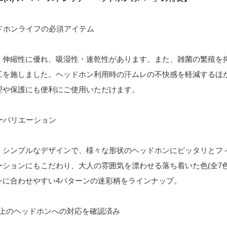
ッドホンライフの必須アイテム
、伸縮性に優れ、吸湿性・速乾性があります。また、雑菌の繁殖を
工を施しました。ヘッドホン利用時の汗ムレの不快感を軽減するほ
理や保護にも便利にご使用いただけます。
ラーバリエーション
、シンプルなデザインで、様々な形状のヘッドホンにピッタリとフ
ーションにもこだわり、大人の雰囲気を漂わせる落ち着いた色(全7色
ンに合わせやすい4パターンの迷彩柄をラインナップ。
機種以上のヘッドホンへの対応を確認済み