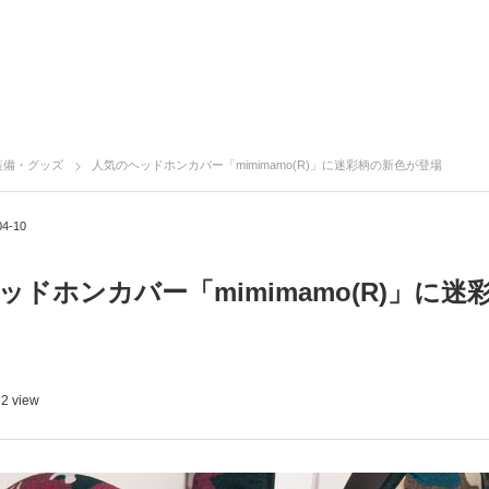
装備・グッズ
人気のヘッドホンカバー「mimimamo(R)」に迷彩柄の新色が登場
04-10
ッドホンカバー「mimimamo(R)」に迷
2 view