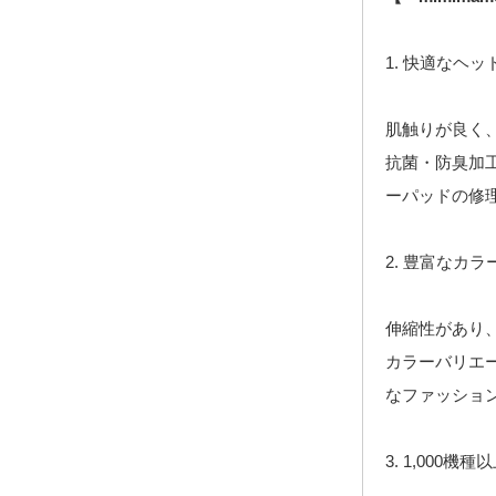
1. 快適なヘ
肌触りが良く
抗菌・防臭加
ーパッドの修
2. 豊富なカ
伸縮性があり
カラーバリエ
なファッショ
3. 1,000