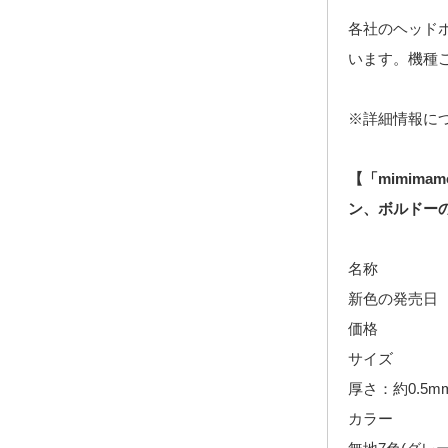
各社のヘッドホ
います。機種
※詳細情報に
【「mimim
ン、ボルドー
名称 ： m
新色の発売日 
価格 ：
サイズ ： 直
厚さ：約0.5
カラー ： 