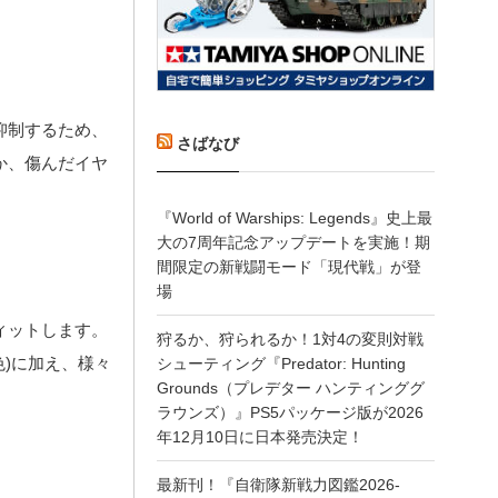
抑制するため、
さばなび
か、傷んだイヤ
『World of Warships: Legends』史上最
大の7周年記念アップデートを実施！期
間限定の新戦闘モード「現代戦」が登
場
ィットします。
狩るか、狩られるか！1対4の変則対戦
)に加え、様々
シューティング『Predator: Hunting
Grounds（プレデター ハンティンググ
ラウンズ）』PS5パッケージ版が2026
年12月10日に日本発売決定！
最新刊！『自衛隊新戦力図鑑2026-