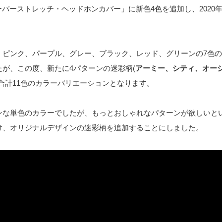
スーパーストレッチ・ヘッドホンカバー」に新色4色を追加し、2020年
、ピンク、パープル、グレー、ブラック、レッド、グリーンの7色
たが、この度、新たに4パターンの迷彩柄(
アーミー、シティ、オー
合計11色のカラーバリエーションとなります。
ンな単色のカラーでしたが、もっとおしゃれなパターンが欲しいと
け、オリジナルデザインの迷彩柄を追加することにしました。