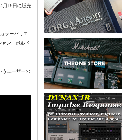
4月15日に販売
のカラーバリエ
シャン、ボルド
いうユーザーの