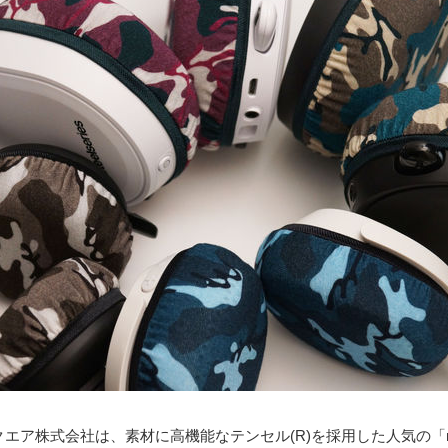
エア株式会社は、素材に高機能なテンセル(R)を採用した人気の「mim