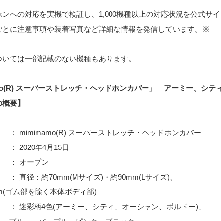
ンへの対応を実機で検証し、1,000機種以上の対応状況を公式サ
ごとに注意事項や装着写真など詳細な情報を発信しています。※
ついては一部記載のない機種もあります。
amo(R) スーパーストレッチ・ヘッドホンカバー」 アーミー、シテ
の概要】
imimamo(R) スーパーストレッチ・ヘッドホンカバー
： 2020年4月15日
 オープン
径：約70mm(Mサイズ)・約90mm(Lサイズ)、
mm(ゴム部を除く本体ボディ部)
迷彩柄4色(アーミー、シティ、オーシャン、ボルドー)、