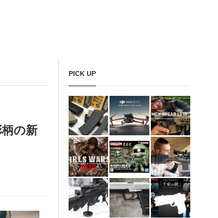
PICK UP
彩柄の新