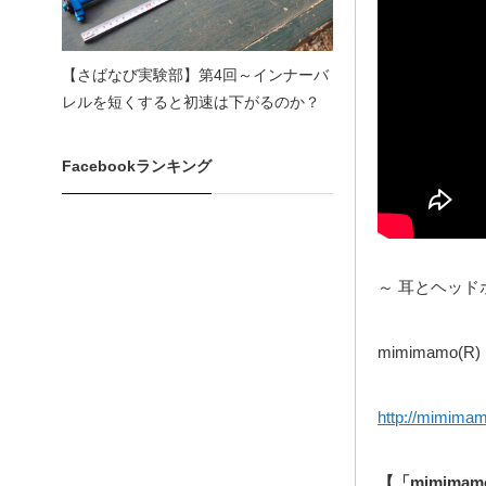
【さばなび実験部】第4回～インナーバ
レルを短くすると初速は下がるのか？
Facebookランキング
～ 耳とヘッ
mimimamo
http://mimima
【「mimim