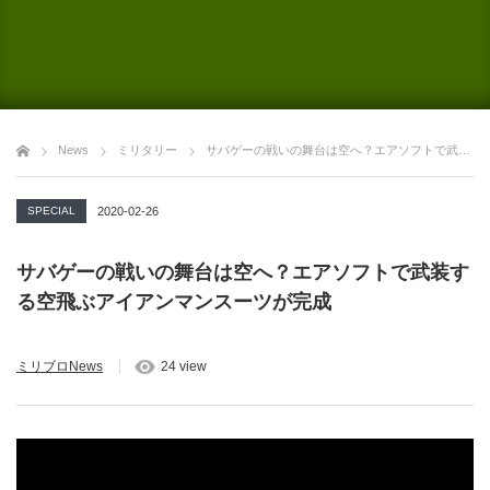
News
ミリタリー
サバゲーの戦いの舞台は空へ？エアソフトで武装する空飛ぶアイアンマンスーツが完成
SPECIAL
2020-02-26
サバゲーの戦いの舞台は空へ？エアソフトで武装す
る空飛ぶアイアンマンスーツが完成
ミリブロNews
24 view