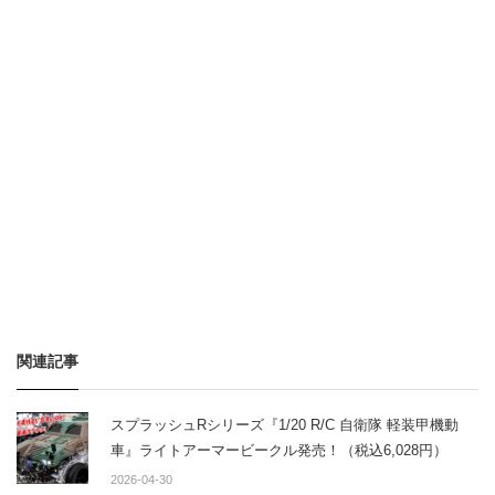
関連記事
スプラッシュRシリーズ『1/20 R/C 自衛隊 軽装甲機動
車』ライトアーマービークル発売！（税込6,028円）
2026-04-30