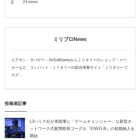
0
24 views
ミリブロNews
エアガン・サバゲー・AirSoftGameからミリタリーのショップ・メー
カーなど、コンバット・ミリタリーの総合情報サイト「ミリタリーブ
ログ」
投稿者記事
L3ハリス社が米陸軍に「ゲームチェンジャー」な新型ネ
ットワーク式夜間暗視ゴーグル『ENVG-B』の初期納入を
開始