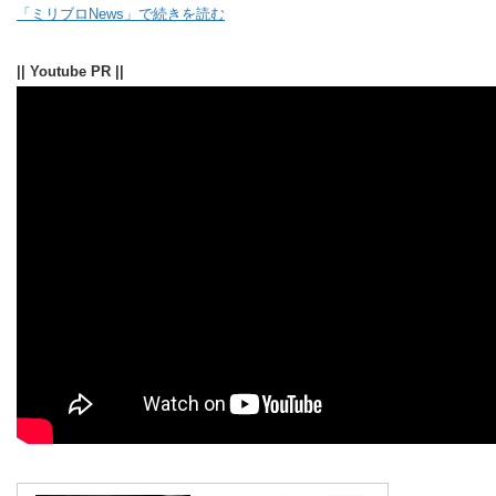
「ミリブロNews」で続きを読む
|| Youtube PR ||