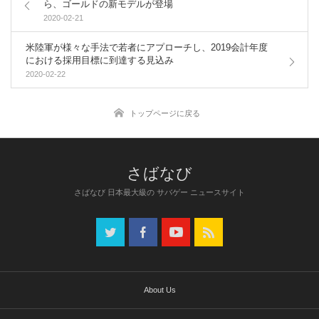
ら、ゴールドの新モデルが登場
2020-02-21
米陸軍が様々な手法で若者にアプローチし、2019会計年度
における採用目標に到達する見込み
2020-02-22
トップページに戻る
さばなび 日本最大級の サバゲー ニュースサイト
About Us